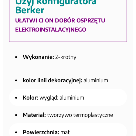
Użyj konfiguratora
Berker
UŁATWI CI ON DOBÓR OSPRZĘTU
ELEKTROINSTALACYJNEGO
Wykonanie:
2-krotny
kolor linii dekoracyjnej:
aluminium
Kolor:
wygląd: aluminium
Materiał:
tworzywo termoplastyczne
Powierzchnia:
mat