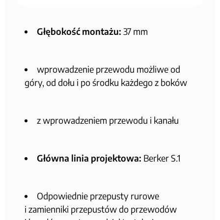
Głębokość montażu:
37 mm
wprowadzenie przewodu możliwe od
góry, od dołu i po środku każdego z boków
z wprowadzeniem przewodu i kanału
Główna linia projektowa:
Berker S.1
Odpowiednie przepusty rurowe
i zamienniki przepustów do przewodów