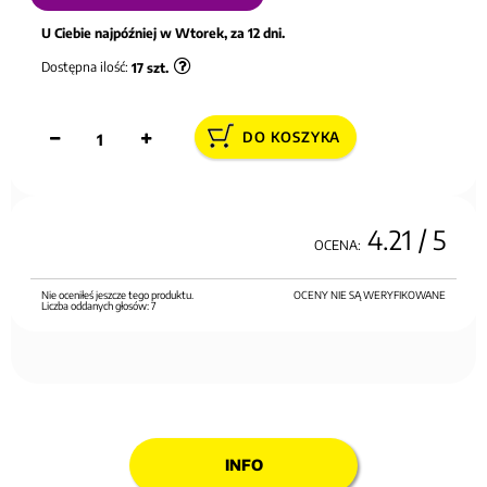
U Ciebie najpóźniej w Wtorek, za 12 dni.
Dostępna ilość:
17
szt.
DO KOSZYKA
4.21
/ 5
OCENA:
Nie oceniłeś jeszcze tego produktu.
OCENY NIE SĄ WERYFIKOWANE
Liczba oddanych głosów:
7
INFO