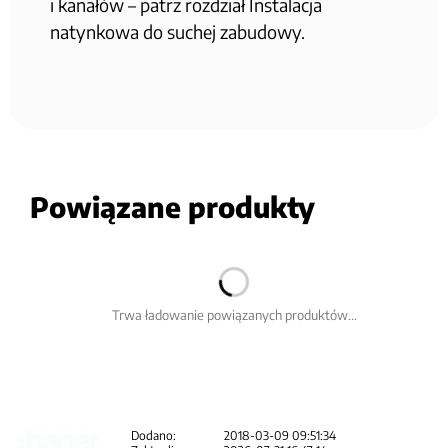
i kanałów – patrz rozdział Instalacja
natynkowa do suchej zabudowy.
Powiązane produkty
Trwa ładowanie powiązanych produktów...
Dodano:
2018-03-09 09:51:34