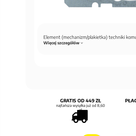
Element (mechanizm/plakietka) techniki kom
Więcej szczegółów
GRATIS OD 449 ZŁ
PŁAC
najtańsza wysyłka już od 8,60
zł