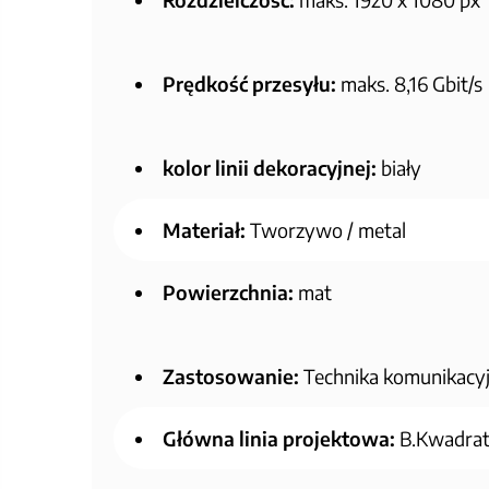
Prędkość przesyłu:
maks. 8,16 Gbit/s
kolor linii dekoracyjnej:
biały
Materiał:
Tworzywo / metal
Powierzchnia:
mat
Zastosowanie:
Technika komunikacy
Główna linia projektowa:
B.Kwadrat/