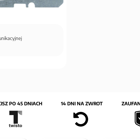
unikacyjnej
ISZ PO 45 DNIACH
14 DNI NA ZWROT
ZAUFAN