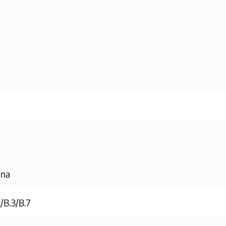
jna
B.3/B.7