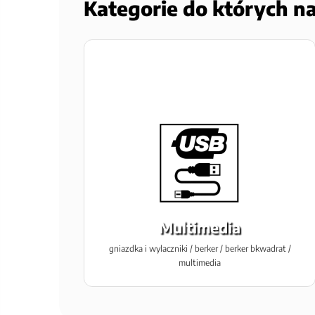
Kategorie do których n
Multimedia
gniazdka i wylaczniki / berker / berker bkwadrat /
multimedia