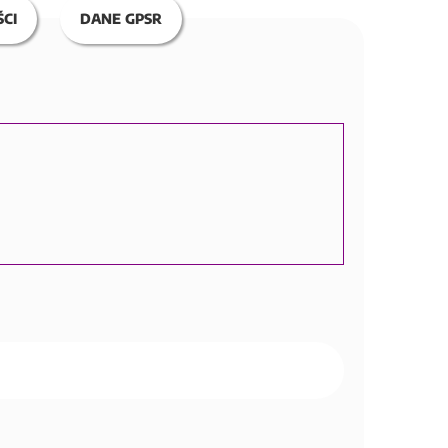
CI
DANE GPSR