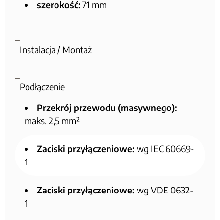
szerokość:
71 mm
Instalacja / Montaż
Podłączenie
Przekrój przewodu (masywnego):
maks. 2,5 mm²
Zaciski przyłączeniowe:
wg IEC 60669-
1
Zaciski przyłączeniowe:
wg VDE 0632-
1