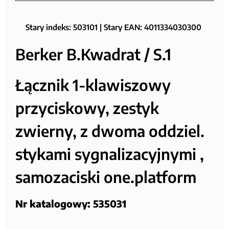
Stary indeks: 503101 | Stary EAN: 4011334030300
Berker B.Kwadrat / S.1
Łącznik 1-klawiszowy
przyciskowy, zestyk
zwierny, z dwoma oddziel.
stykami sygnalizacyjnymi ,
samozaciski one.platform
Nr katalogowy: 535031