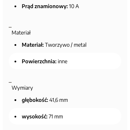
Prąd znamionowy:
10 A
Materiał
Materiał:
Tworzywo / metal
Powierzchnia:
inne
Wymiary
głębokość:
41,6 mm
wysokość:
71 mm