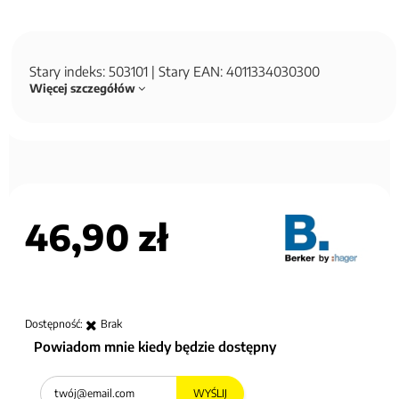
Stary indeks: 503101 | Stary EAN: 4011334030300
Więcej szczegółów
46,90 zł
Dostępność:
Brak
Powiadom mnie kiedy będzie dostępny
WYŚLIJ