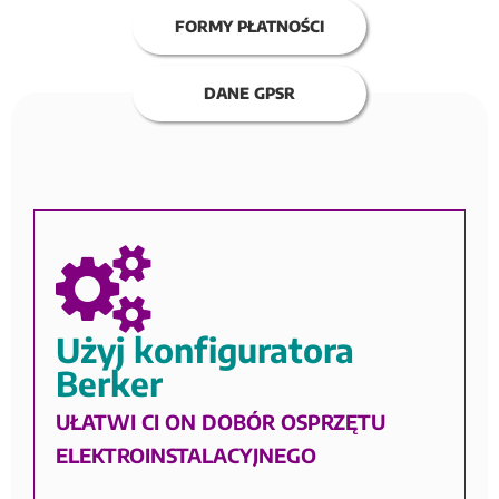
FORMY PŁATNOŚCI
DANE GPSR
Użyj konfiguratora
Berker
UŁATWI CI ON DOBÓR OSPRZĘTU
ELEKTROINSTALACYJNEGO