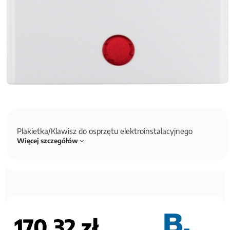
Plakietka/Klawisz do osprzętu elektroinstalacyjnego
Więcej szczegółów
170,32 zł