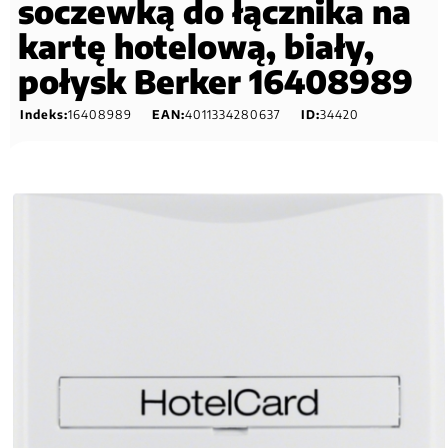
soczewką do łącznika na
kartę hotelową, biały,
połysk Berker 16408989
Indeks:
16408989
EAN:
4011334280637
ID:
34420