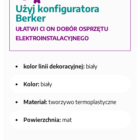
Użyj konfiguratora
Berker
UŁATWI CI ON DOBÓR OSPRZĘTU
ELEKTROINSTALACYJNEGO
kolor linii dekoracyjnej:
biały
Kolor:
biały
Materiał:
tworzywo termoplastyczne
Powierzchnia:
mat