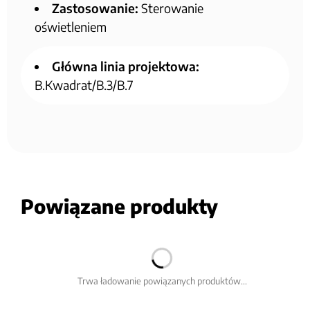
Zastosowanie:
Sterowanie
oświetleniem
Główna linia projektowa:
B.Kwadrat/B.3/B.7
Powiązane produkty
Trwa ładowanie powiązanych produktów...