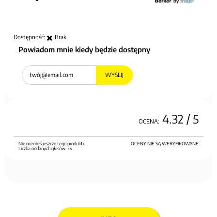
Dostępność:
Brak
Powiadom mnie kiedy będzie dostępny
WYŚLIJ
4.32
/ 5
OCENA:
Nie oceniłeś jeszcze tego produktu.
OCENY NIE SĄ WERYFIKOWANE
Liczba oddanych głosów:
24