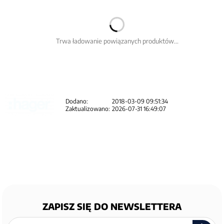
Trwa ładowanie powiązanych produktów...
Dodano:
2018-03-09 09:51:34
Zaktualizowano:
2026-07-31 16:49:07
ZAPISZ SIĘ DO NEWSLETTERA
Zapisz