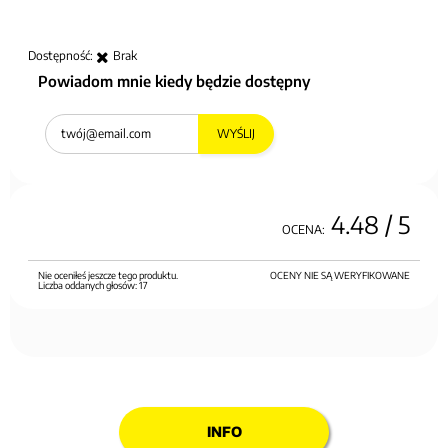
Dostępność:
Brak
Powiadom mnie kiedy będzie dostępny
WYŚLIJ
4.48
/ 5
OCENA:
Nie oceniłeś jeszcze tego produktu.
OCENY NIE SĄ WERYFIKOWANE
Liczba oddanych głosów:
17
INFO