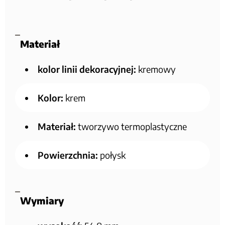
Materiał
kolor linii dekoracyjnej:
kremowy
Kolor:
krem
Materiał:
tworzywo termoplastyczne
Powierzchnia:
połysk
Wymiary