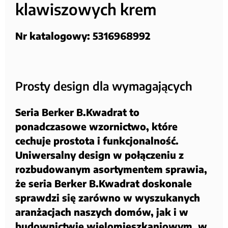
klawiszowych krem
Nr katalogowy: 5316968992
Prosty design dla wymagających
Seria Berker B.Kwadrat to
ponadczasowe wzornictwo, które
cechuje prostota i funkcjonalność.
Uniwersalny design w połączeniu z
rozbudowanym asortymentem sprawia,
że seria Berker B.Kwadrat doskonale
sprawdzi się zarówno w wyszukanych
aranżacjach naszych domów, jak i w
budownictwie wielomieszkaniowym, w