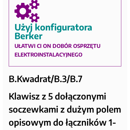
Użyj konfiguratora
Berker
UŁATWI CI ON DOBÓR OSPRZĘTU
ELEKTROINSTALACYJNEGO
B.Kwadrat/B.3/B.7
Klawisz z 5 dołączonymi
soczewkami z dużym polem
opisowym do łączników 1-