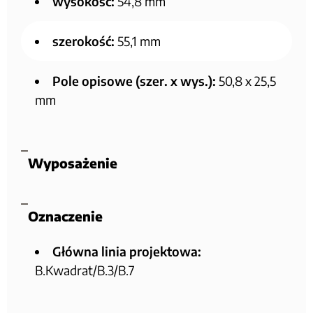
wysokość:
54,8 mm
szerokość:
55,1 mm
Pole opisowe (szer. x wys.):
50,8 x 25,5
mm
Wyposażenie
Oznaczenie
Główna linia projektowa:
B.Kwadrat/B.3/B.7