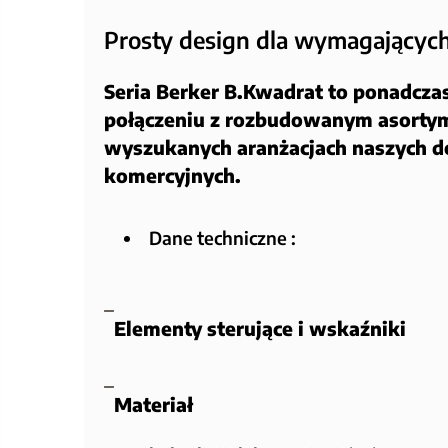
Prosty design dla wymagającyc
Seria Berker B.Kwadrat to ponadcza
połączeniu z rozbudowanym asortym
wyszukanych aranżacjach naszych 
komercyjnych.
Dane techniczne :
Elementy sterujące i wskaźniki
Materiał