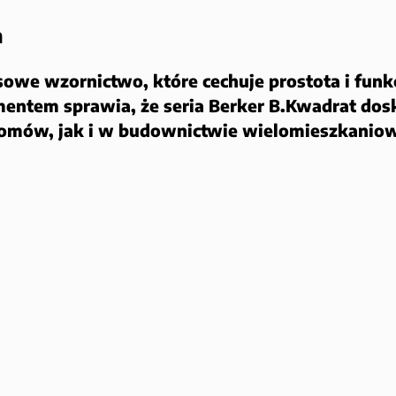
h
sowe wzornictwo, które cechuje prostota i fun
entem sprawia, że seria Berker B.Kwadrat dos
domów, jak i w budownictwie wielomieszkanio