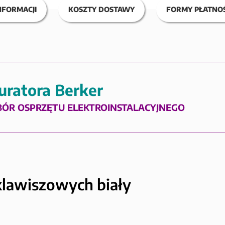
NFORMACJI
KOSZTY DOSTAWY
FORMY PŁATNOŚ
uratora Berker
BÓR OSPRZĘTU ELEKTROINSTALACYJNEGO
klawiszowych biały