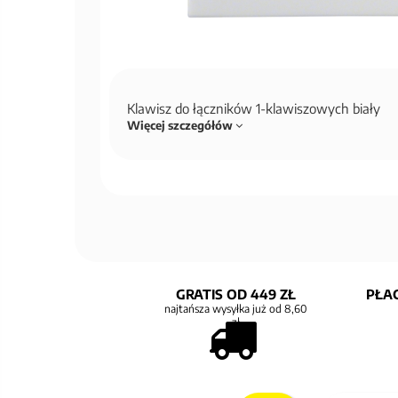
Klawisz do łączników 1-klawiszowych biały
Więcej szczegółów
GRATIS OD 449 ZŁ
PŁAC
najtańsza wysyłka już od 8,60
zł