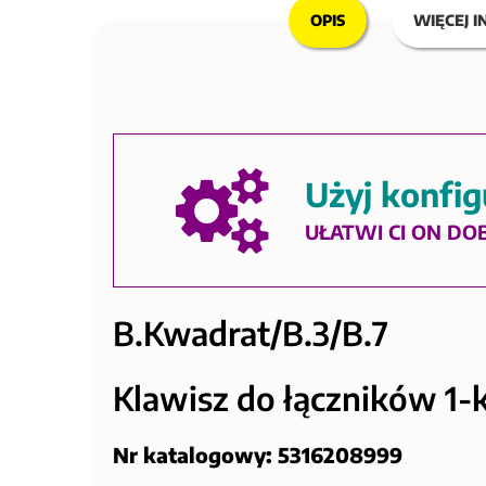
OPIS
WIĘCEJ I
Użyj konfig
UŁATWI CI ON DO
B.Kwadrat/B.3/B.7
Klawisz do łączników 1-
Nr katalogowy: 5316208999