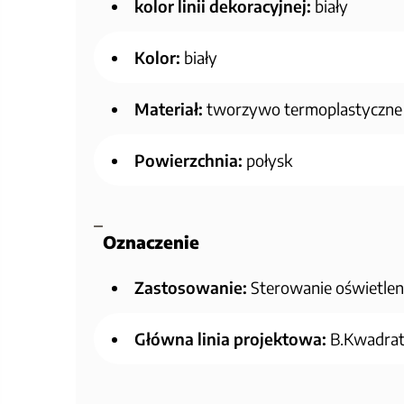
kolor linii dekoracyjnej:
biały
Kolor:
biały
Materiał:
tworzywo termoplastyczne
Powierzchnia:
połysk
Oznaczenie
Zastosowanie:
Sterowanie oświetlen
Główna linia projektowa:
B.Kwadrat