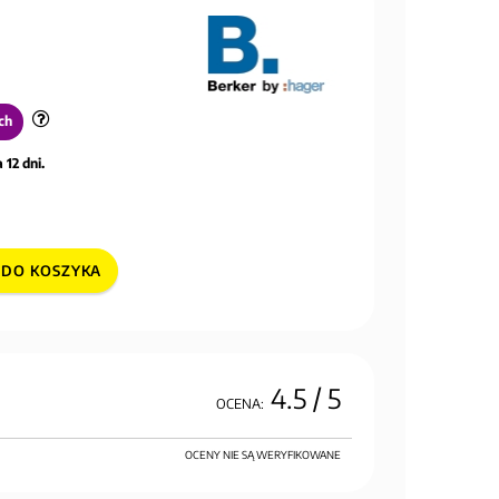
ch
 12 dni.
DO KOSZYKA
4.5
/ 5
OCENA:
OCENY NIE SĄ WERYFIKOWANE