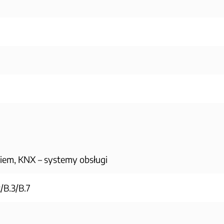
iem, KNX – systemy obsługi
/B.3/B.7