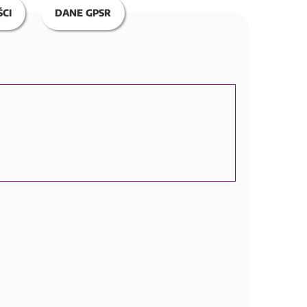
CI
DANE GPSR