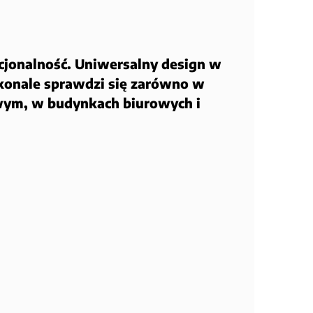
kcjonalność. Uniwersalny design w
konale sprawdzi się zarówno w
wym, w budynkach biurowych i