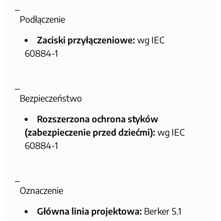
Podłączenie
Zaciski przyłączeniowe:
wg IEC
60884-1
Bezpieczeństwo
Rozszerzona ochrona styków
(zabezpieczenie przed dziećmi):
wg IEC
60884-1
Oznaczenie
Główna linia projektowa:
Berker S.1