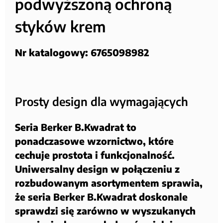
podwyższoną ochroną
styków krem
Nr katalogowy: 6765098982
Prosty design dla wymagających
Seria Berker B.Kwadrat to
ponadczasowe wzornictwo, które
cechuje prostota i funkcjonalność.
Uniwersalny design w połączeniu z
rozbudowanym asortymentem sprawia,
że seria Berker B.Kwadrat doskonale
sprawdzi się zarówno w wyszukanych