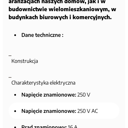
aranżacjach naszych domów, jak i w
budownictwie wielomieszkaniowym, w
budynkach biurowych i komercyjnych.
Dane techniczne :
Konstrukcja
Charakterystyka elektryczna
Napięcie znamionowe:
250 V
Napięcie znamionowe:
250 V AC
Prąd znamionowy:
16 A