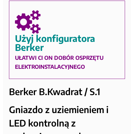
Użyj konfiguratora
Berker
UŁATWI CI ON DOBÓR OSPRZĘTU
ELEKTROINSTALACYJNEGO
Berker B.Kwadrat / S.1
Gniazdo z uziemieniem i
LED kontrolną z