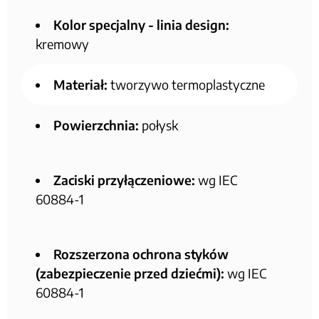
Kolor specjalny - linia design:
kremowy
Materiał:
tworzywo termoplastyczne
Powierzchnia:
połysk
Zaciski przyłączeniowe:
wg IEC
60884-1
Rozszerzona ochrona styków
(zabezpieczenie przed dziećmi):
wg IEC
60884-1