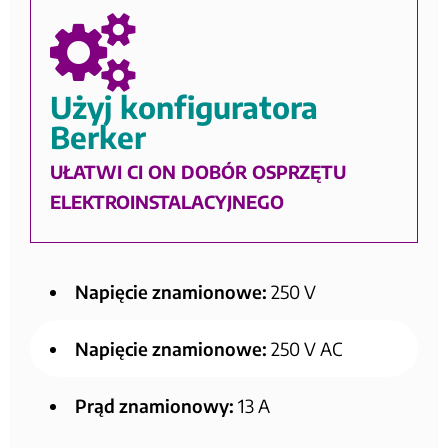
Użyj konfiguratora
Berker
UŁATWI CI ON DOBÓR OSPRZĘTU
ELEKTROINSTALACYJNEGO
Napięcie znamionowe:
250 V
Napięcie znamionowe:
250 V AC
Prąd znamionowy:
13 A