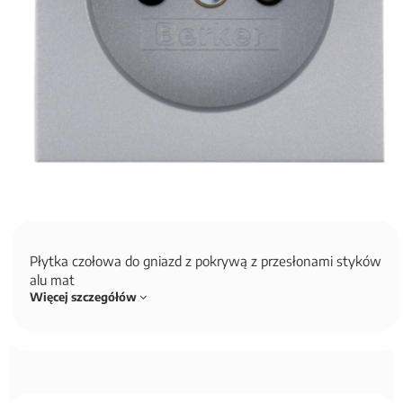
Płytka czołowa do gniazd z pokrywą z przesłonami styków
alu mat
Więcej szczegółów