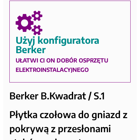
Użyj konfiguratora
Berker
UŁATWI CI ON DOBÓR OSPRZĘTU
ELEKTROINSTALACYJNEGO
Berker B.Kwadrat / S.1
Płytka czołowa do gniazd z
pokrywą z przesłonami