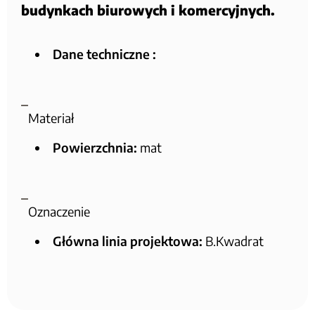
budynkach biurowych i komercyjnych.
Dane techniczne :
Materiał
Powierzchnia:
mat
Oznaczenie
Główna linia projektowa:
B.Kwadrat