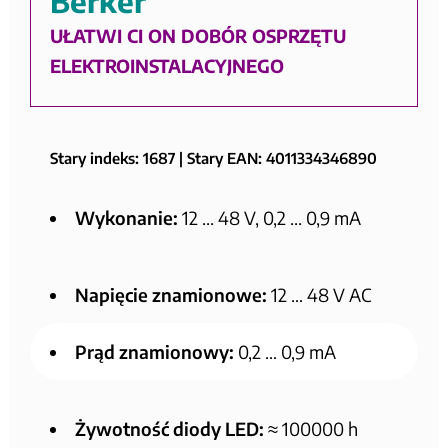
Berker
UŁATWI CI ON DOBÓR OSPRZĘTU
ELEKTROINSTALACYJNEGO
Stary indeks: 1687 | Stary EAN: 4011334346890
Wykonanie:
12 ... 48 V, 0,2 ... 0,9 mA
Napięcie znamionowe:
12 … 48 V AC
Prąd znamionowy:
0,2 … 0,9 mA
Żywotność diody LED:
≈ 100000 h