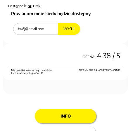
Dostępność:
Brak
Powiadom mnie kiedy będzie dostępny
WYŚLIJ
4.38
/ 5
OCENA:
Nie oceniłeś jeszcze tego produktu.
OCENY NIE SĄ WERYFIKOWANE
Liczba oddanych głosów:
21
INFO