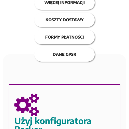
WIĘCEJ INFORMACJI
KOSZTY DOSTAWY
FORMY PŁATNOŚCI
DANE GPSR
Użyj konfiguratora