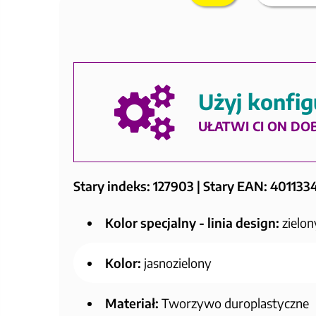
Użyj konfig
UŁATWI CI ON DO
Stary indeks: 127903 | Stary EAN: 40113
Kolor specjalny - linia design:
zielon
Kolor:
jasnozielony
Materiał:
Tworzywo duroplastyczne