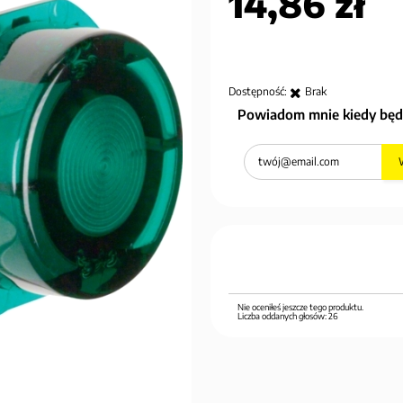
14,86 zł
Dostępność:
Brak
Powiadom mnie kiedy będ
Nie oceniłeś jeszcze tego produktu.
Liczba oddanych głosów:
26