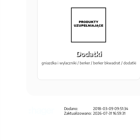
Dodatki
gniazdka i wylaczniki / berker / berker bkwadrat / dodatki
Dodano:
2018-03-09 09:51:34
Zaktualizowano:
2026-07-31 16:59:31