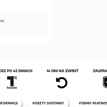
5446
ISZ PO 45 DNIACH
14 DNI NA ZWROT
ZAUFAN
NFORMACJI
KOSZTY DOSTAWY
FORMY PŁATNOŚ