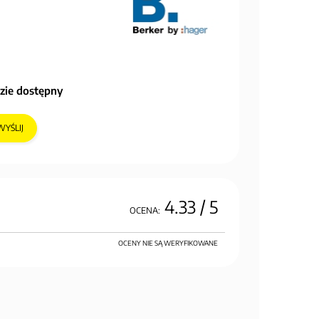
zie dostępny
WYŚLIJ
4.33
/ 5
OCENA:
OCENY NIE SĄ WERYFIKOWANE