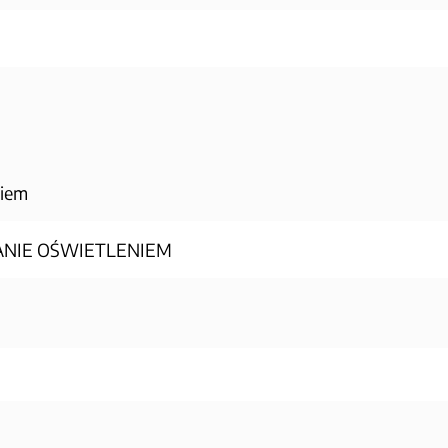
niem
NIE OŚWIETLENIEM