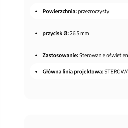
Powierzchnia:
przezroczysty
przycisk Ø:
26,5 mm
Zastosowanie:
Sterowanie oświetle
Główna linia projektowa:
STEROWA