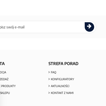
ettera
TA
STREFA PORAD
OCJA
FAQ
ZEDAŻ
KONFIGURATORY
 PRODUKTY
AKTUALNOŚCI
SKLEPU
KONTAKT Z NAMI