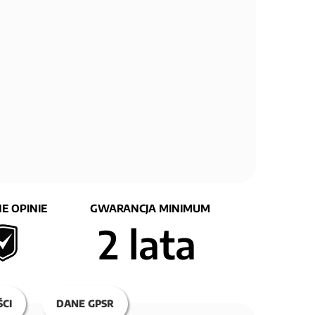
E OPINIE
GWARANCJA MINIMUM
2 lata
CI
DANE GPSR