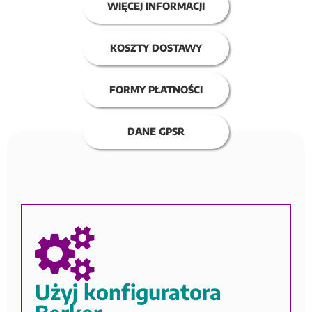
WIĘCEJ INFORMACJI
KOSZTY DOSTAWY
FORMY PŁATNOŚCI
DANE GPSR
Użyj konfiguratora