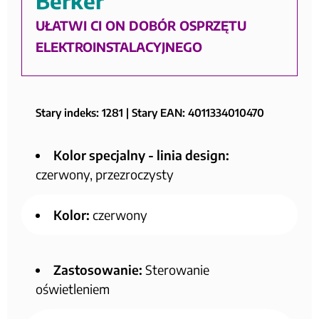
Berker
UŁATWI CI ON DOBÓR OSPRZĘTU
ELEKTROINSTALACYJNEGO
Stary indeks: 1281 | Stary EAN: 4011334010470
Kolor specjalny - linia design:
czerwony, przezroczysty
Kolor:
czerwony
Zastosowanie:
Sterowanie
oświetleniem