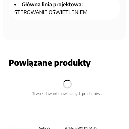
Główna linia projektowa:
STEROWANIE OŚWIETLENIEM
Powiązane produkty
Trwa ładowanie powiązanych produktów...
Dodano:
2018-03-09 09:51:34