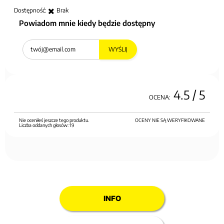
Dostępność:
Brak
Powiadom mnie kiedy będzie dostępny
WYŚLIJ
4.5
/ 5
OCENA:
Nie oceniłeś jeszcze tego produktu.
OCENY NIE SĄ WERYFIKOWANE
Liczba oddanych głosów:
19
INFO