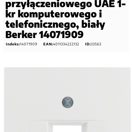
przyłączeniowego UAE 1-
kr komputerowego i
telefonicznego, biały
Berker 14071909
Indeks:
14071909
EAN:
4011334222132
ID:
33563