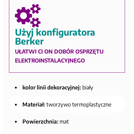
Użyj konfiguratora
Berker
UŁATWI CI ON DOBÓR OSPRZĘTU
ELEKTROINSTALACYJNEGO
kolor linii dekoracyjnej:
biały
Materiał:
tworzywo termoplastyczne
Powierzchnia:
mat