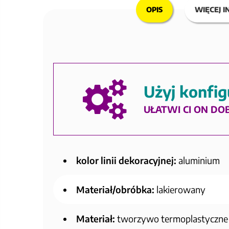
OPIS
WIĘCEJ I
Użyj konfig
UŁATWI CI ON DO
kolor linii dekoracyjnej:
aluminium
Materiał/obróbka:
lakierowany
Materiał:
tworzywo termoplastyczne