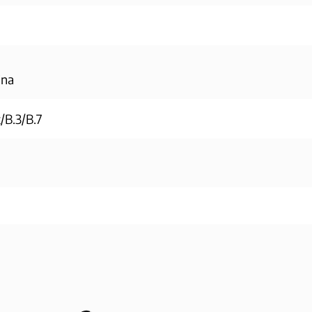
jna
B.3/B.7