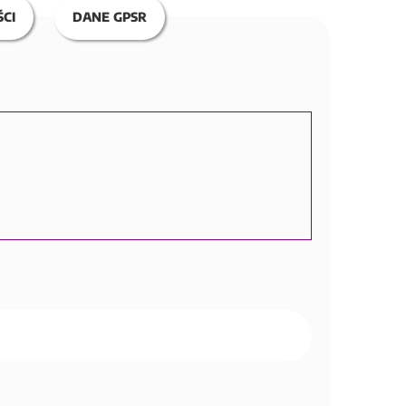
CI
DANE GPSR