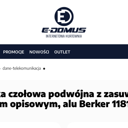
PROMOCJE
NOWOŚCI
OUTLET
dane-telekomunikacja
ka czołowa podwójna z zasu
em opisowym, alu Berker 118