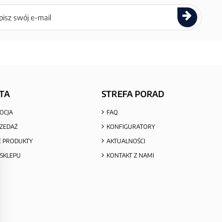
ettera
TA
STREFA PORAD
OCJA
FAQ
ZEDAŻ
KONFIGURATORY
 PRODUKTY
AKTUALNOŚCI
SKLEPU
KONTAKT Z NAMI