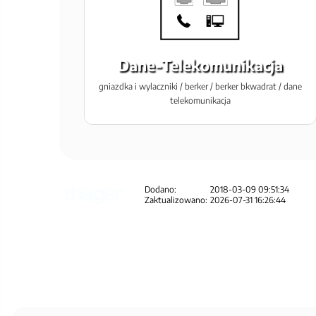
Dane-Telekomunikacja
gniazdka i wylaczniki / berker / berker bkwadrat / dane
telekomunikacja
Dodano:
2018-03-09 09:51:34
Zaktualizowano:
2026-07-31 16:26:44