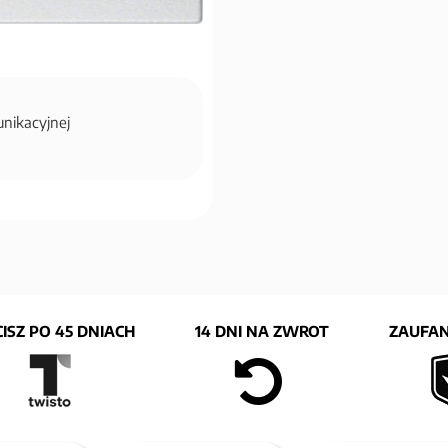
unikacyjnej
ISZ PO 45 DNIACH
14 DNI NA ZWROT
ZAUFAN