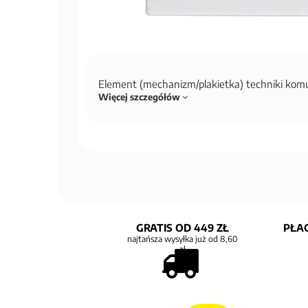
Element (mechanizm/plakietka) techniki kom
Więcej szczegółów
GRATIS OD 449 ZŁ
PŁAC
najtańsza wysyłka już od 8,60
zł