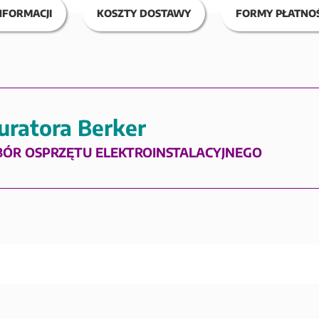
NFORMACJI
KOSZTY DOSTAWY
FORMY PŁATNOŚ
uratora Berker
BÓR OSPRZĘTU ELEKTROINSTALACYJNEGO