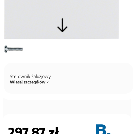
Sterownik żaluzjowy
Więcej szczegółów
297,87 zł