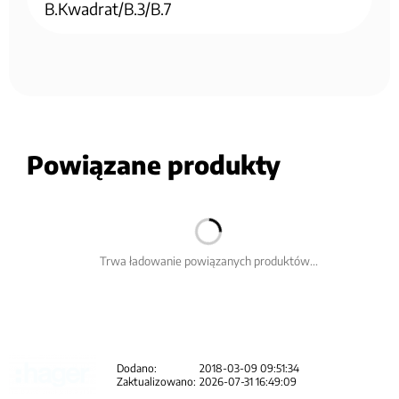
B.Kwadrat/B.3/B.7
Powiązane produkty
Trwa ładowanie powiązanych produktów...
Dodano:
2018-03-09 09:51:34
Zaktualizowano:
2026-07-31 16:49:09