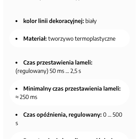
kolor linii dekoracyjnej:
biały
Materiał:
tworzywo termoplastyczne
Czas przestawienia lameli:
(regulowany) 50 ms … 2,5 s
Minimalny czas przestawienia lameli:
≈ 250 ms
Czas opóźnienia, regulowany:
0 … 500
s