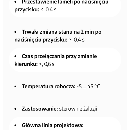
Przestawienie lameli po naciśnięciu
przycisku:
<, 0,4 s
Trwała zmiana stanu na 2 min po
naciśnięciu przycisku:
>, 0,4 s
Czas przełączania przy zmianie
kierunku:
<, 0,6 s
Temperatura robocza:
-5 … 45 °C
Zastosowanie:
sterownie żaluzji
Główna linia projektowa: