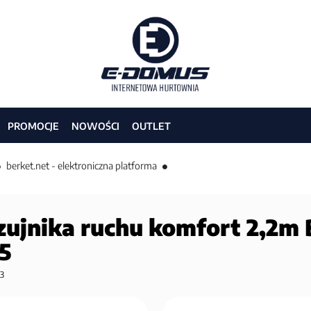
PROMOCJE
NOWOŚCI
OUTLET
berket.net - elektroniczna platforma
zujnika ruchu komfort 2,2m 
5
3