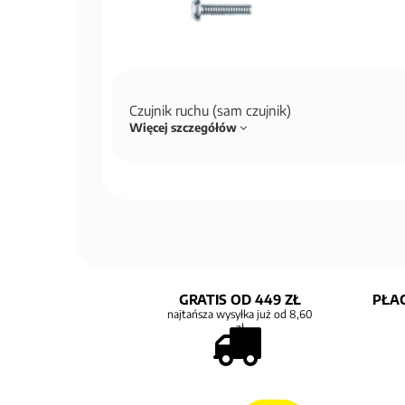
Czujnik ruchu (sam czujnik)
Więcej szczegółów
GRATIS OD 449 ZŁ
PŁAC
najtańsza wysyłka już od 8,60
zł