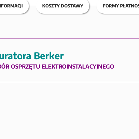
NFORMACJI
KOSZTY DOSTAWY
FORMY PŁATNOŚ
uratora Berker
BÓR OSPRZĘTU ELEKTROINSTALACYJNEGO