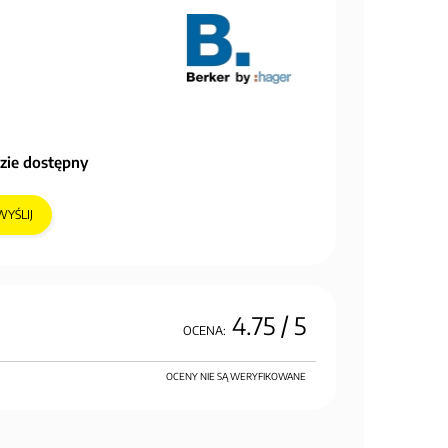
zie dostępny
WYŚLIJ
4.75
/ 5
OCENA:
OCENY NIE SĄ WERYFIKOWANE