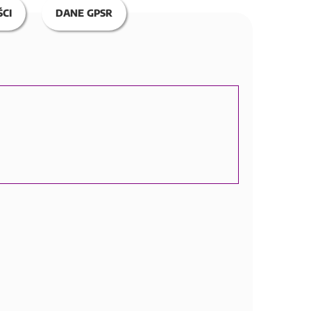
CI
DANE GPSR