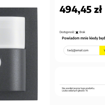
494,45 zł
Dostępność:
Brak
Powiadom mnie kiedy będ
Nie oceniłeś jeszcze tego produktu.
Liczba oddanych głosów:
16