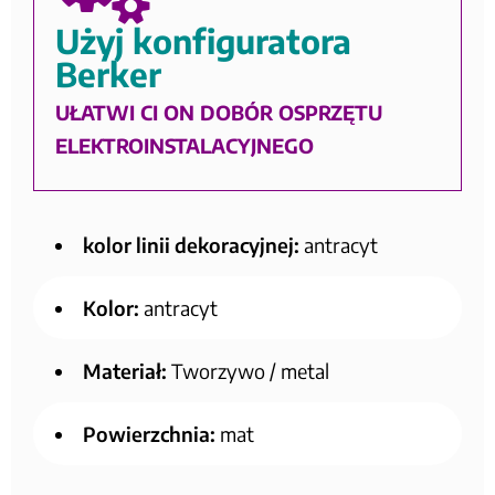
Użyj konfiguratora
Berker
UŁATWI CI ON DOBÓR OSPRZĘTU
ELEKTROINSTALACYJNEGO
kolor linii dekoracyjnej:
antracyt
Kolor:
antracyt
Materiał:
Tworzywo / metal
Powierzchnia:
mat