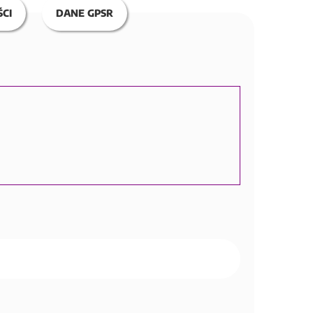
CI
DANE GPSR