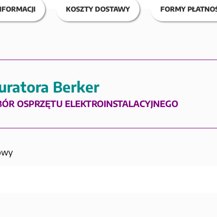
NFORMACJI
KOSZTY DOSTAWY
FORMY PŁATNOŚ
uratora Berker
BÓR OSPRZĘTU ELEKTROINSTALACYJNEGO
owy