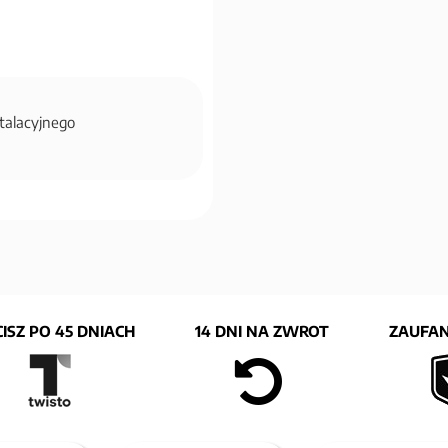
stalacyjnego
ISZ PO 45 DNIACH
14 DNI NA ZWROT
ZAUFAN