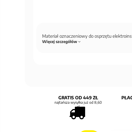
Materiał oznaczeniowy do osprzętu elektroin
Więcej szczegółów
GRATIS OD 449 ZŁ
PŁAC
najtańsza wysyłka już od 8,60
zł