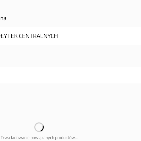
jna
PŁYTEK CENTRALNYCH
Trwa ładowanie powiązanych produktów...