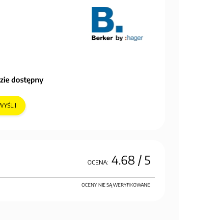
zie dostępny
WYŚLIJ
4.68
/ 5
OCENA:
OCENY NIE SĄ WERYFIKOWANE