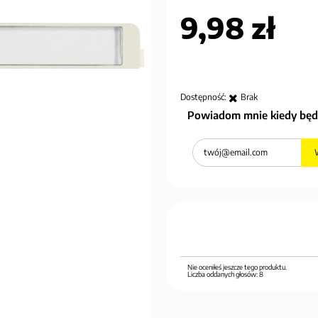
9,98 zł
Dostępność:
Brak
Powiadom mnie kiedy będ
Nie oceniłeś jeszcze tego produktu.
Liczba oddanych głosów:
8