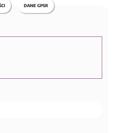
CI
DANE GPSR