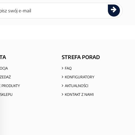
ettera
TA
STREFA PORAD
OCJA
FAQ
ZEDAŻ
KONFIGURATORY
 PRODUKTY
AKTUALNOŚCI
SKLEPU
KONTAKT Z NAMI