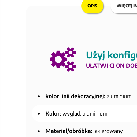
OPIS
WIĘCEJ I
Użyj konfig
UŁATWI CI ON DO
kolor linii dekoracyjnej:
aluminium
Kolor:
wygląd: aluminium
Materiał/obróbka:
lakierowany