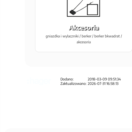
Akcesoria
gniazdka i wylaczniki / berker / berker bkwadrat /
akcesoria
Dodano:
2018-03-09 09:51:34
Zaktualizowano:
2026-07-31 16:58:13