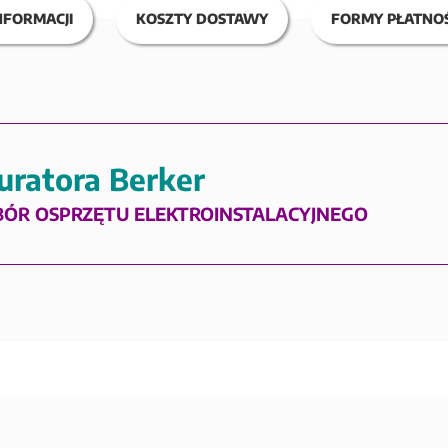
NFORMACJI
KOSZTY DOSTAWY
FORMY PŁATNOŚ
uratora Berker
BÓR OSPRZĘTU ELEKTROINSTALACYJNEGO