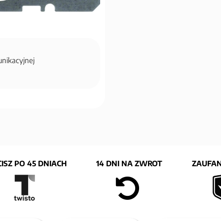
unikacyjnej
ISZ PO 45 DNIACH
14 DNI NA ZWROT
ZAUFAN