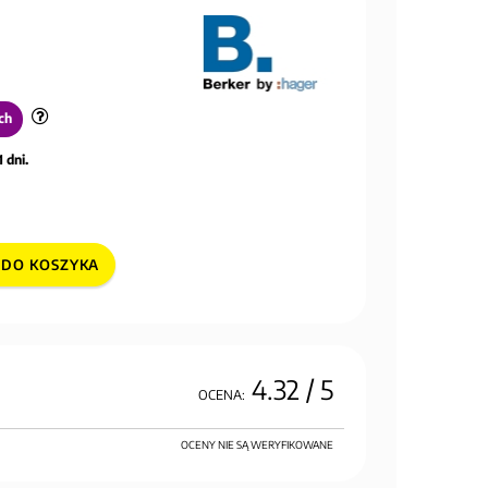
ch
 dni.
DO KOSZYKA
4.32
/ 5
OCENA:
OCENY NIE SĄ WERYFIKOWANE