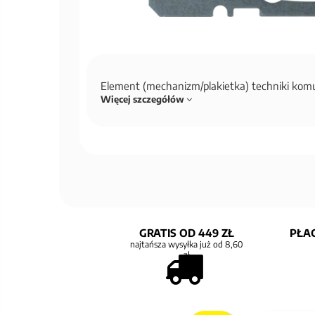
Element (mechanizm/plakietka) techniki kom
Więcej szczegółów
GRATIS OD 449 ZŁ
PŁAC
najtańsza wysyłka już od 8,60
zł