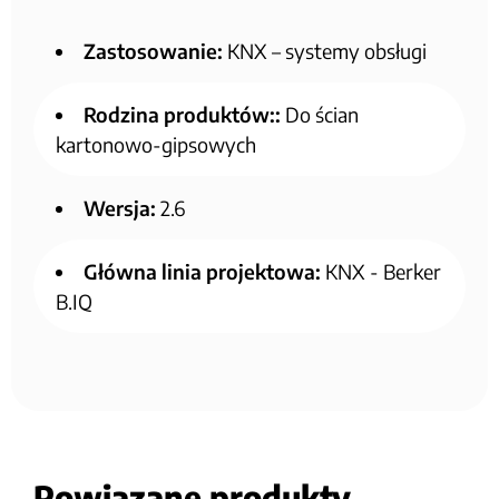
Zastosowanie:
KNX – systemy obsługi
Rodzina produktów::
Do ścian
kartonowo-gipsowych
Wersja:
2.6
Główna linia projektowa:
KNX - Berker
B.IQ
Powiązane produkty