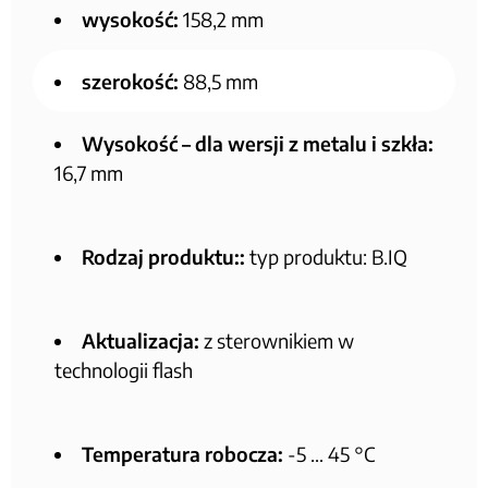
wysokość:
158,2 mm
szerokość:
88,5 mm
Wysokość – dla wersji z metalu i szkła:
16,7 mm
Rodzaj produktu::
typ produktu: B.IQ
Aktualizacja:
z sterownikiem w
technologii flash
Temperatura robocza:
-5 … 45 °C