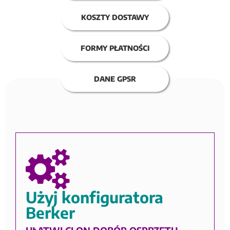
KOSZTY DOSTAWY
FORMY PŁATNOŚCI
DANE GPSR
Użyj konfiguratora
Berker