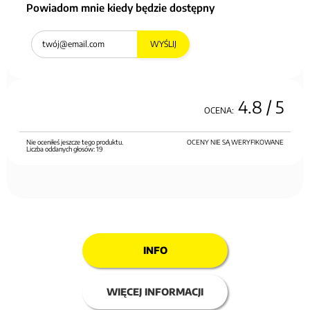
Powiadom mnie kiedy będzie dostępny
WYŚLIJ
4.8
/ 5
OCENA:
Nie oceniłeś jeszcze tego produktu.
OCENY NIE SĄ WERYFIKOWANE
Liczba oddanych głosów:
19
INFO
WIĘCEJ INFORMACJI