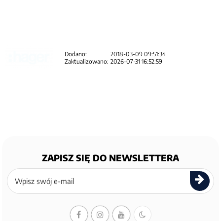
Dodano:
2018-03-09 09:51:34
Zaktualizowano:
2026-07-31 16:52:59
ZAPISZ SIĘ DO NEWSLETTERA
Zapisz
się
do
newslettera