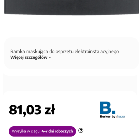
Ramka maskująca do osprzętu elektroinstalacyjnego
Więcej szczegółów
81,03 zł
Wysyłka w ciągu:
4-7 dni roboczych