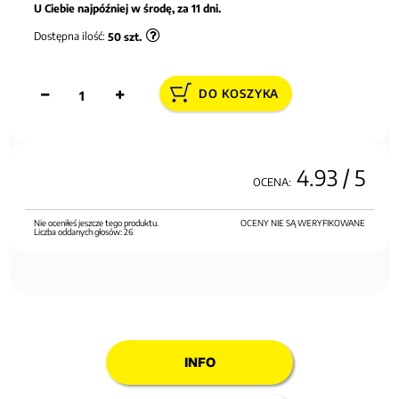
U Ciebie najpóźniej w środę, za 11 dni.
Dostępna ilość:
50
szt.
DO KOSZYKA
4.93
/ 5
OCENA:
Nie oceniłeś jeszcze tego produktu.
OCENY NIE SĄ WERYFIKOWANE
Liczba oddanych głosów:
26
INFO