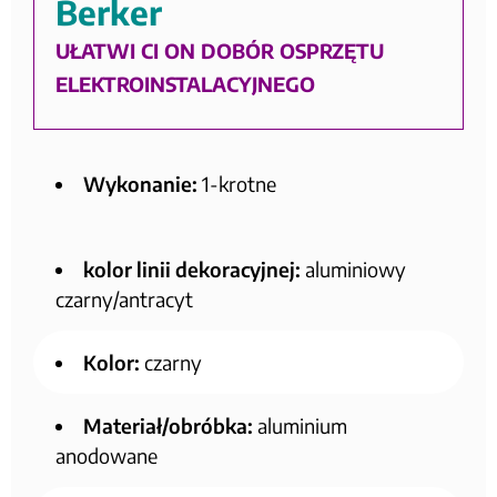
Berker
UŁATWI CI ON DOBÓR OSPRZĘTU
ELEKTROINSTALACYJNEGO
Wykonanie:
1-krotne
kolor linii dekoracyjnej:
aluminiowy
czarny/antracyt
Kolor:
czarny
Materiał/obróbka:
aluminium
anodowane