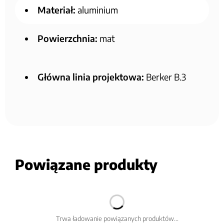
Materiał:
aluminium
Powierzchnia:
mat
Główna linia projektowa:
Berker B.3
Powiązane produkty
Trwa ładowanie powiązanych produktów...