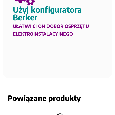
Użyj konfiguratora
Berker
UŁATWI CI ON DOBÓR OSPRZĘTU
ELEKTROINSTALACYJNEGO
Powiązane produkty