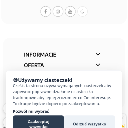
INFORMACJE
OFERTA
STREFA PORAD
🍪
Używamy ciasteczek!
Cześć, ta strona używa wymaganych ciasteczek aby
KONTAKT
zapewnić poprawne działanie i ciasteczka
trackingowe aby lepiej zrozumieć co Cie interesuje.
To drugie będzie dopiero po zaakceptowaniu.
Pozwól mi wybrać
Zaakceptuj
Odrzuć wszystko
wszystko