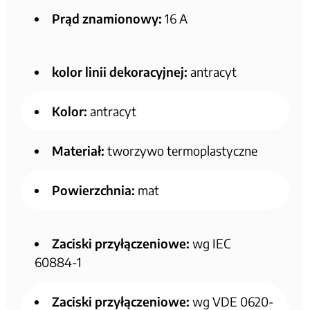
Prąd znamionowy:
16 A
kolor linii dekoracyjnej:
antracyt
Kolor:
antracyt
Materiał:
tworzywo termoplastyczne
Powierzchnia:
mat
Zaciski przyłączeniowe:
wg IEC
60884-1
Zaciski przyłączeniowe:
wg VDE 0620-