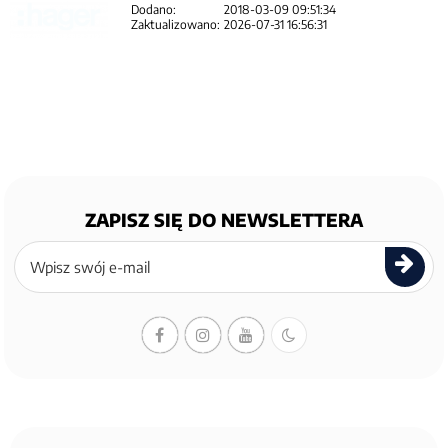
Dodano:
2018-03-09 09:51:34
Zaktualizowano:
2026-07-31 16:56:31
ZAPISZ SIĘ DO NEWSLETTERA
Zapisz
się
do
newslettera