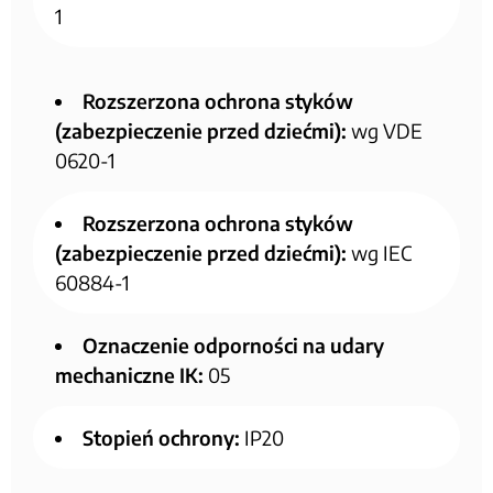
1
Rozszerzona ochrona styków
(zabezpieczenie przed dziećmi):
wg VDE
0620-1
Rozszerzona ochrona styków
(zabezpieczenie przed dziećmi):
wg IEC
60884-1
Oznaczenie odporności na udary
mechaniczne IK:
05
Stopień ochrony:
IP20