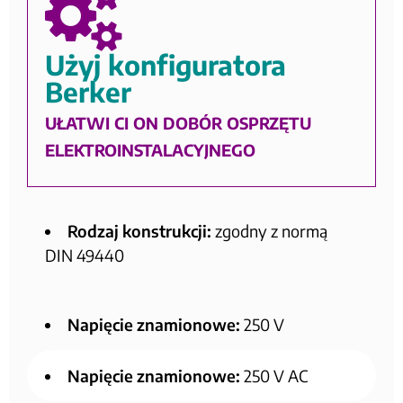
Użyj konfiguratora
Berker
UŁATWI CI ON DOBÓR OSPRZĘTU
ELEKTROINSTALACYJNEGO
Rodzaj konstrukcji:
zgodny z normą
DIN 49440
Napięcie znamionowe:
250 V
Napięcie znamionowe:
250 V AC