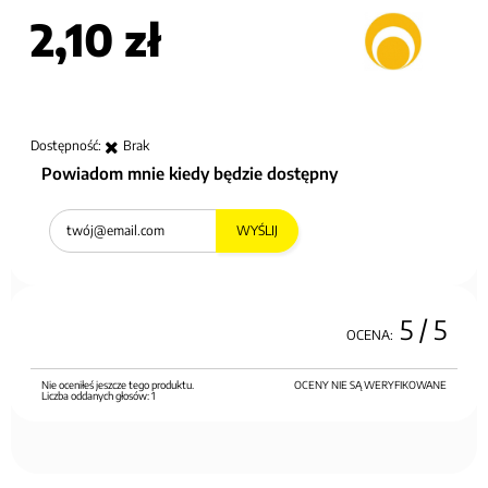
2,10 zł
Dostępność:
Brak
Powiadom mnie kiedy będzie dostępny
WYŚLIJ
5
/ 5
OCENA:
Nie oceniłeś jeszcze tego produktu.
OCENY NIE SĄ WERYFIKOWANE
Liczba oddanych głosów:
1