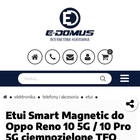
0
Szukaj w sklepie
elektronika
telefony i akcesoria
etui
Etui Smart Magnetic do
Oppo Reno 10 5G / 10 Pro
5G ciemnozielone TFO