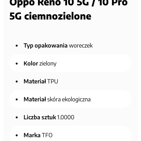
Oppo Reno 10 5G / 10 Pro
5G ciemnozielone
Typ opakowania
woreczek
Kolor
zielony
Materiał
TPU
Materiał
skóra ekologiczna
Liczba sztuk
1.0000
Marka
TFO