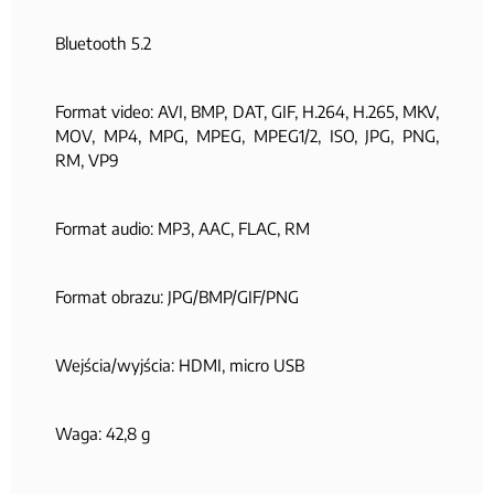
Bluetooth 5.2
Format video: AVI, BMP, DAT, GIF, H.264, H.265, MKV,
MOV, MP4, MPG, MPEG, MPEG1/2, ISO, JPG, PNG,
RM, VP9
Format audio: MP3, AAC, FLAC, RM
Format obrazu: JPG/BMP/GIF/PNG
Wejścia/wyjścia: HDMI, micro USB
Waga: 42,8 g