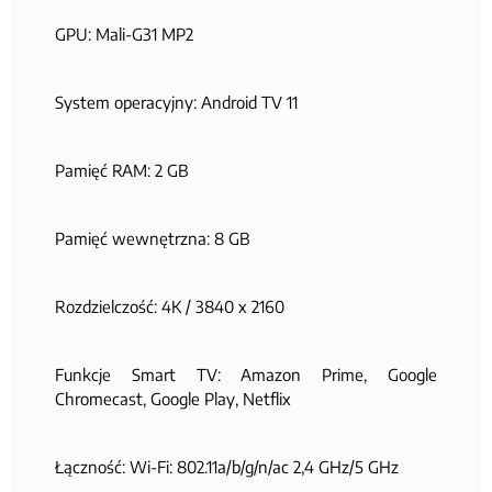
GPU: Mali-G31 MP2
System operacyjny: Android TV 11
Pamięć RAM: 2 GB
Pamięć wewnętrzna: 8 GB
Rozdzielczość: 4K / 3840 x 2160
Funkcje Smart TV: Amazon Prime, Google
Chromecast, Google Play, Netflix
Łączność: Wi-Fi: 802.11a/b/g/n/ac 2,4 GHz/5 GHz