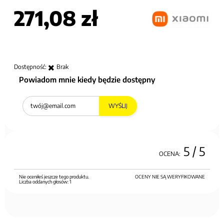
271,08 zł
Dostępność:
Brak
Powiadom mnie kiedy będzie dostępny
WYŚLIJ
5
/ 5
OCENA:
Nie oceniłeś jeszcze tego produktu.
OCENY NIE SĄ WERYFIKOWANE
Liczba oddanych głosów:
1