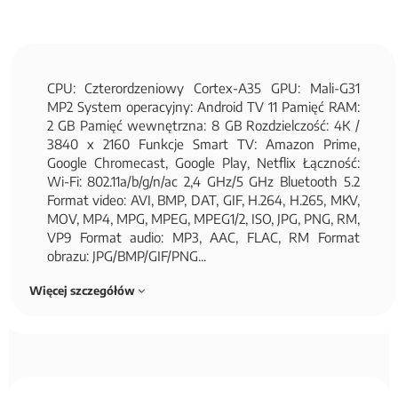
CPU: Czterordzeniowy Cortex-A35 GPU: Mali-G31
MP2 System operacyjny: Android TV 11 Pamięć RAM:
2 GB Pamięć wewnętrzna: 8 GB Rozdzielczość: 4K /
3840 x 2160 Funkcje Smart TV: Amazon Prime,
Google Chromecast, Google Play, Netflix Łączność:
Wi-Fi: 802.11a/b/g/n/ac 2,4 GHz/5 GHz Bluetooth 5.2
Format video: AVI, BMP, DAT, GIF, H.264, H.265, MKV,
MOV, MP4, MPG, MPEG, MPEG1/2, ISO, JPG, PNG, RM,
VP9 Format audio: MP3, AAC, FLAC, RM Format
obrazu: JPG/BMP/GIF/PNG...
Więcej szczegółów