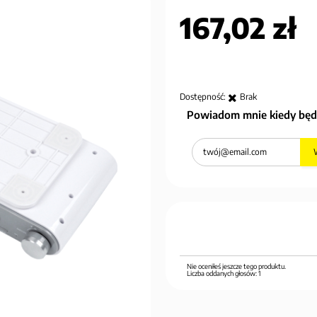
167,02 zł
Dostępność:
Brak
Powiadom mnie kiedy będ
Nie oceniłeś jeszcze tego produktu.
Liczba oddanych głosów:
1