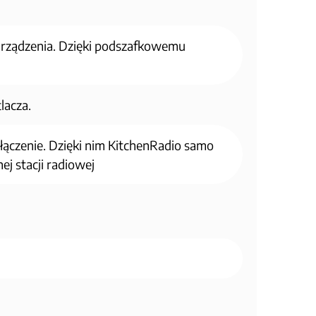
urządzenia. Dzięki podszafkowemu
lacza.
łączenie. Dzięki nim KitchenRadio samo
ej stacji radiowej