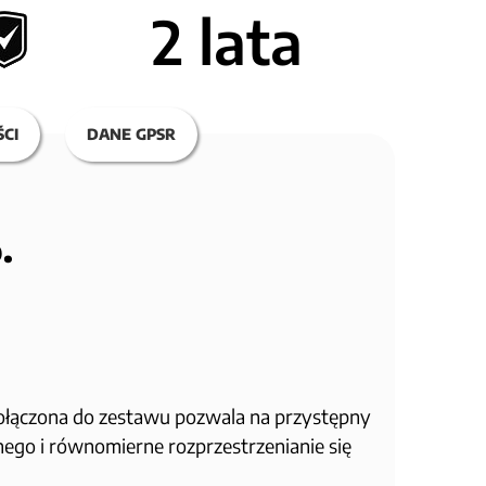
2 lata
CI
DANE GPSR
.
ołączona do zestawu pozwala na przystępny
ego i równomierne rozprzestrzenianie się