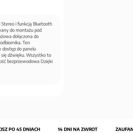
Stereo i funkcją Bluetooth
owany do montażu pod
ażowa dołączona do
odbiornika. Ten
 dostęp do panelu
 się dźwięku. Wszystko to
zność bezprzewodowa Dzięki
ISZ PO 45 DNIACH
14 DNI NA ZWROT
ZAUFAN