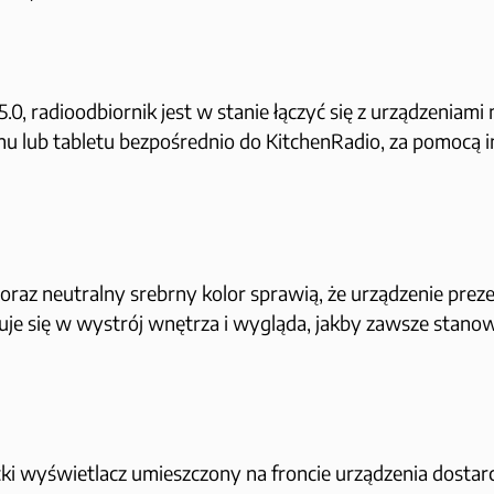
, radioodbiornik jest w stanie łączyć się z urządzenia
onu lub tabletu bezpośrednio do KitchenRadio, za pomocą i
 oraz neutralny srebrny kolor sprawią, że urządzenie preze
się w wystrój wnętrza i wygląda, jakby zawsze stanowił
cki wyświetlacz umieszczony na froncie urządzenia dostar