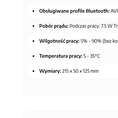
Obsługiwane profile Bluetooth:
AVR
Pobór prądu:
Podczas pracy: 7.5 W T
Wilgotność pracy:
5% - 90% (bez ko
Temperatura pracy:
5 - 35°C
Wymiary:
215 x 50 x 125 mm