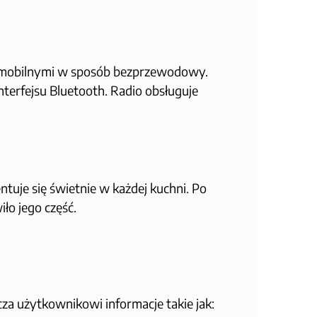
mi mobilnymi w sposób bezprzewodowy.
nterfejsu Bluetooth. Radio obsługuje
ntuje się świetnie w każdej kuchni. Po
o jego część.
cza użytkownikowi informacje takie jak: