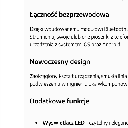
Łączność bezprzewodowa
Dzięki wbudowanemu modułowi Bluetooth 5.0
Strumieniuj swoje ulubione piosenki z telef
urządzenia z systemem iOS oraz Android.
Nowoczesny design
Zaokrąglony kształt urządzenia, smukła linia
podwieszeniu w mgnieniu oka wkomponowuje 
Dodatkowe funkcje
Wyświetlacz LED
- czytelny i elegan