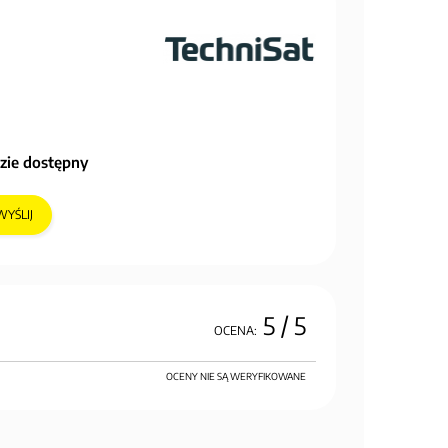
zie dostępny
WYŚLIJ
5
/ 5
OCENA:
OCENY NIE SĄ WERYFIKOWANE