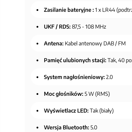
Zasilanie bateryjne :
1 x LR44 (podtr
UKF / RDS:
87,5 - 108 MHz
Antena:
Kabel antenowy DAB / FM
Pamięć ulubionych stacji:
Tak, 40 po
System nagłośnieniowy:
2.0
Moc głośników:
5 W (RMS)
Wyświetlacz LED:
Tak (biały)
Wersja Bluetooth:
5.0