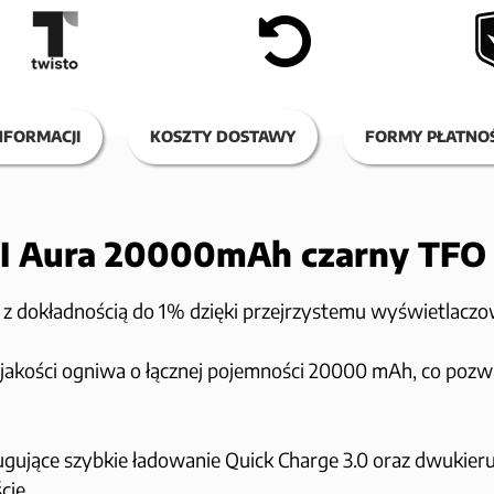
NFORMACJI
KOSZTY DOSTAWY
FORMY PŁATNOŚ
MI Aura 20000mAh czarny T
a z dokładnością do 1% dzięki przejrzystemu wyświetla
jakości ogniwa o łącznej pojemności 20000 mAh, co pozw
gujące szybkie ładowanie Quick Charge 3.0 oraz dwukie
cie.