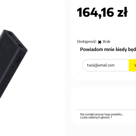
164,16 zł
Dostępność:
Brak
Powiadom mnie kiedy będ
Nie oceniłeś jeszcze tego produktu.
Liczba oddanych głosów:
1