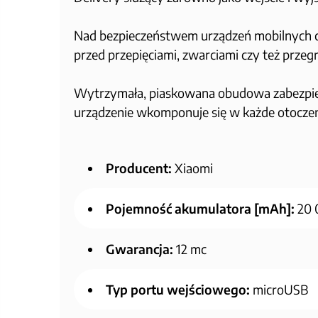
Nad bezpieczeństwem urządzeń mobilnych c
przed przepięciami, zwarciami czy też przeg
Wytrzymała, piaskowana obudowa zabezpiecz
urządzenie wkomponuje się w każde otoczen
Producent:
Xiaomi
Pojemność akumulatora [mAh]:
20
Gwarancja:
12 mc
Typ portu wejściowego:
microUSB