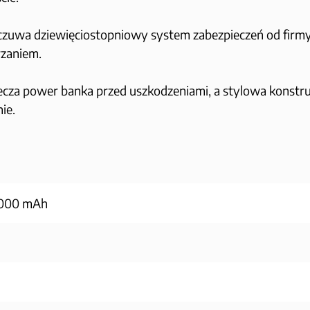
zuwa dziewięciostopniowy system zabezpieczeń od firmy
rzaniem.
a power banka przed uszkodzeniami, a stylowa konstrukc
ie.
 000 mAh