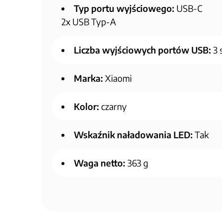
Typ portu wyjściowego:
USB-C
2x USB Typ-A
Liczba wyjściowych portów USB:
3 
Marka:
Xiaomi
Kolor:
czarny
Wskaźnik naładowania LED:
Tak
Waga netto:
363 g