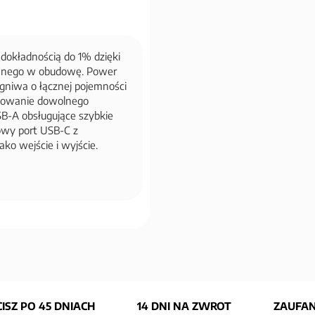
dokładnością do 1% dzięki
anego w obudowę. Power
gniwa o łącznej pojemności
adowanie dowolnego
B-A obsługujące szybkie
owy port USB-C z
ko wejście i wyjście.
ISZ PO 45 DNIACH
14 DNI NA ZWROT
ZAUFAN