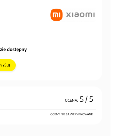
zie dostępny
WYŚLIJ
5
/ 5
OCENA:
OCENY NIE SĄ WERYFIKOWANE