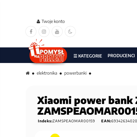
Twoje konto
PRODUCENCI
☰ KATEGORIE
elektronika
powerbanki
Xiaomi power bank
ZAMSPEAOMAR001
Indeks:
ZAMSPEAOMAR00159
EAN:
6934263402