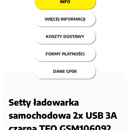
INFO
WIĘCEJ INFORMACJI
KOSZTY DOSTAWY
FORMY PŁATNOŚCI
DANE GPSR
Setty ładowarka
samochodowa 2x USB 3A
czarna TFO GSM106092