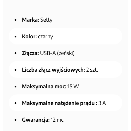
Marka:
Setty
Kolor:
czarny
Złącza:
USB-A (żeński)
Liczba złącz wyjściowych:
2 szt.
Maksymalna moc:
15 W
Maksymalne natężenie prądu :
3 A
Gwarancja:
12 mc