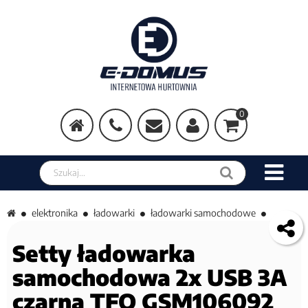
0
Szukaj w sklepie
elektronika
ładowarki
ładowarki samochodowe
Setty ładowarka
samochodowa 2x USB 3A
czarna TFO GSM106092