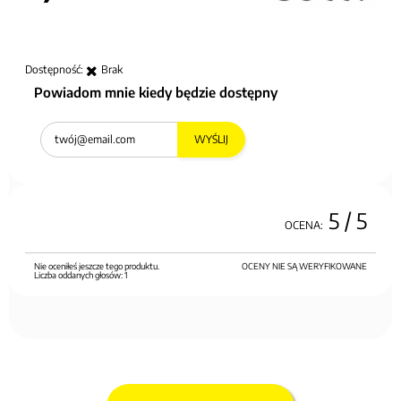
Dostępność:
Brak
Powiadom mnie kiedy będzie dostępny
WYŚLIJ
5
/ 5
OCENA:
Nie oceniłeś jeszcze tego produktu.
OCENY NIE SĄ WERYFIKOWANE
Liczba oddanych głosów:
1