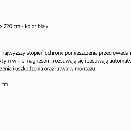
x 220 cm - kolor biały
ca najwyższy stopień ochrony pomieszczenia przed owada
wszytym w nie magnesom, rozsuwają się i zasuwają automat
zenia i uszkodzenia oraz łatwa w montażu
0 cm