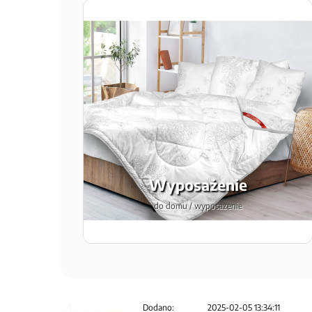
Wyposażenie
do domu / wyposazenie
Dodano:
2025-02-05 13:34:11