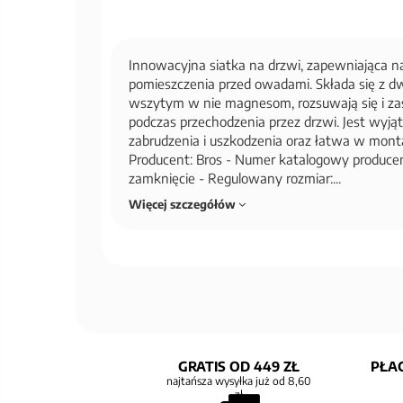
Innowacyjna siatka na drzwi, zapewniająca n
pomieszczenia przed owadami. Składa się z dwó
wszytym w nie magnesom, rozsuwają się i z
podczas przechodzenia przez drzwi. Jest wyj
zabrudzenia i uszkodzenia oraz łatwa w monta
Producent: Bros - Numer katalogowy produce
zamknięcie - Regulowany rozmiar:...
Więcej szczegółów
GRATIS OD 449 ZŁ
PŁAC
najtańsza wysyłka już od 8,60
zł