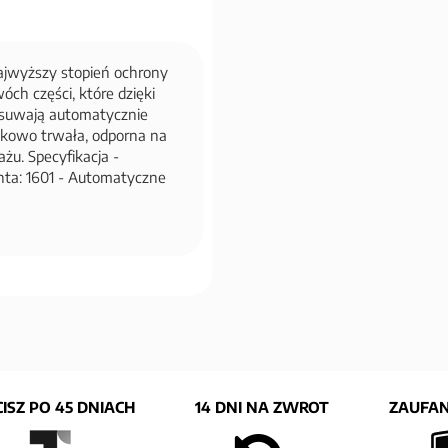
ajwyższy stopień ochrony
ch części, które dzięki
asuwają automatycznie
ątkowo trwała, odporna na
żu. Specyfikacja -
nta: 1601 - Automatyczne
ISZ PO 45 DNIACH
14 DNI NA ZWROT
ZAUFAN