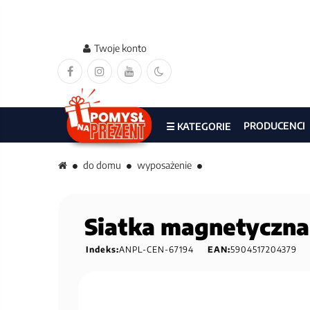
Twoje konto
PRODUCENCI
☰ KATEGORIE
do domu
wyposażenie
Siatka magnetyczna 
Indeks:
ANPL-CEN-67194
EAN:
5904517204379