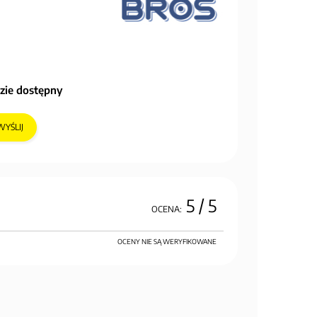
zie dostępny
WYŚLIJ
5
/ 5
OCENA:
OCENY NIE SĄ WERYFIKOWANE