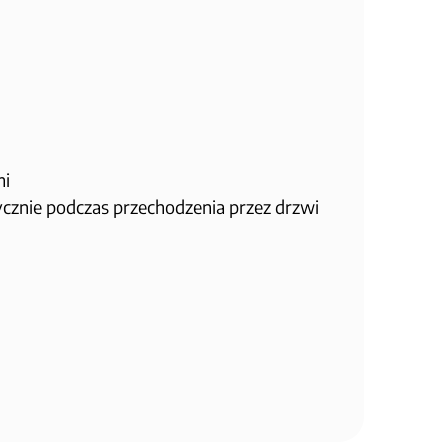
mi
ycznie podczas przechodzenia przez drzwi