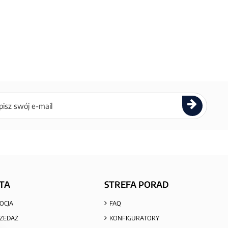
ettera
TA
STREFA PORAD
OCJA
FAQ
ZEDAŻ
KONFIGURATORY