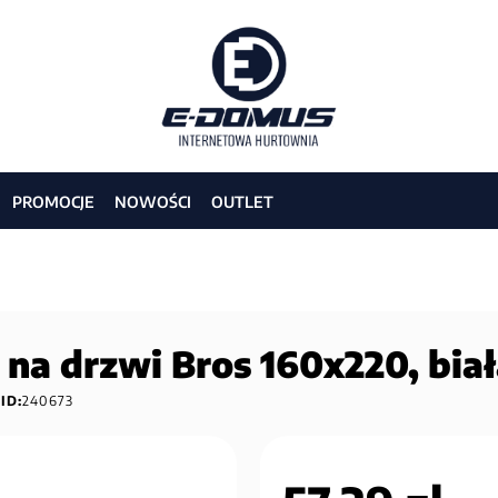
PROMOCJE
NOWOŚCI
OUTLET
na drzwi Bros 160x220, bia
ID:
240673