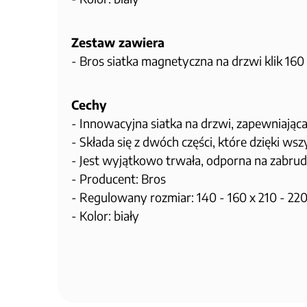
Zestaw zawiera
- Bros siatka magnetyczna na drzwi klik 160 
Cechy
- Innowacyjna siatka na drzwi, zapewniają
- Składa się z dwóch części, które dzięki 
- Jest wyjątkowo trwała, odporna na zabrud
- Producent: Bros
- Regulowany rozmiar: 140 - 160 x 210 - 22
- Kolor: biały