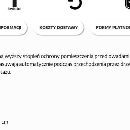
NFORMACJI
KOSZTY DOSTAWY
FORMY PŁATNOŚ
najwyższy stopień ochrony pomieszczenia przed owadami. S
asuwają automatycznie podczas przechodzenia przez drzw
tażu.
0 cm