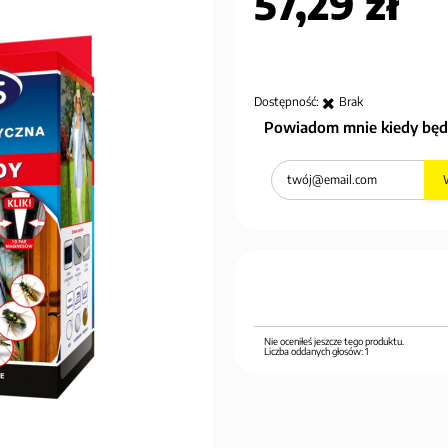
57,29 zł
Dostępność:
Brak
Powiadom mnie kiedy będ
Nie oceniłeś jeszcze tego produktu.
Liczba oddanych głosów:
1