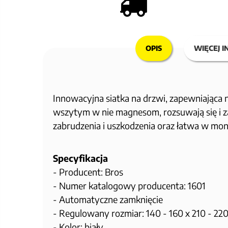
OPIS
WIĘCEJ I
Innowacyjna siatka na drzwi, zapewniająca 
wszytym w nie magnesom, rozsuwają się i z
zabrudzenia i uszkodzenia oraz łatwa w mon
Specyfikacja
- Producent: Bros
- Numer katalogowy producenta: 1601
- Automatyczne zamknięcie
- Regulowany rozmiar: 140 - 160 x 210 - 22
- Kolor: biały