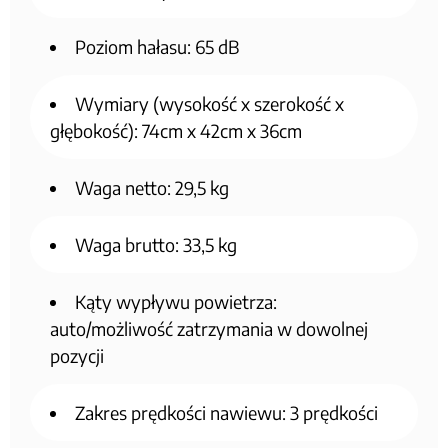
Poziom hałasu: 65 dB
Wymiary (wysokość x szerokość x
głębokość): 74cm x 42cm x 36cm
Waga netto: 29,5 kg
Waga brutto: 33,5 kg
Kąty wypływu powietrza:
auto/możliwość zatrzymania w dowolnej
pozycji
Zakres prędkości nawiewu: 3 prędkości