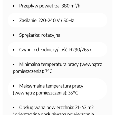
Przepływ powietrza: 380 m³/h
Zasilanie: 220-240 V / 50Hz
Sprężarka: rotacyjna
Czynnik chłodniczy/ilość: R290/265 g
Minimalna temperatura pracy (wewnątrz
pomieszczenia): 7°C
Maksymalna temperatura pracy
(wewnątrz pomieszczenia): 35°C
Obsługiwana powierzchnia: 21-42 m2
*orientacyjna obsługiwana powierzchnia