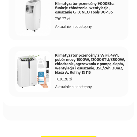
Klimatyzator przenośny 9000Btu,
funkcje chłodzenie, wentylacja,
osuszanie GTX NEO Tools 90-135
798,27 zł
Aktualnie niedostępny
Klimatyzator przenośny z WiFi, 4w1,
pobór mocy 1300W, 12000BTU/3500W,
chłodzenie, ogrzewania z pompą ciepła,
wentylacja i osuszanie, 35L/24h, 30m2,
klasa A, Ruhhy 19115
1 626,28 zł
Aktualnie niedostępny