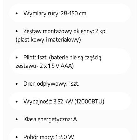
Wymiary rury: 28-150 cm
Zestaw montażowy okienny: 2 kpl
(plastikowy i materiałowy)
Pilot: 1szt. (baterie nie są częścią
zestawu- 2 x 1,5 V AAA)
Dren odpływowy: 1szt.
Wydajność: 3,52 kW (12000BTU)
Klasa energetyczna: A
Pobór mocy: 1350 W