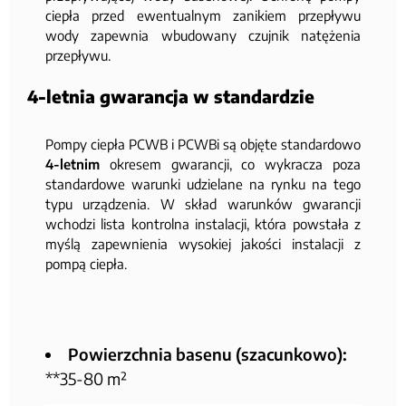
ciepła przed ewentualnym zanikiem przepływu
wody zapewnia wbudowany czujnik natężenia
przepływu.
4-letnia gwarancja w standardzie
Pompy ciepła PCWB i PCWBi są objęte standardowo
4-letnim
okresem gwarancji, co wykracza poza
standardowe warunki udzielane na rynku na tego
typu urządzenia. W skład warunków gwarancji
wchodzi lista kontrolna instalacji, która powstała z
myślą zapewnienia wysokiej jakości instalacji z
pompą ciepła.
Powierzchnia basenu (szacunkowo):
**35-80 m²