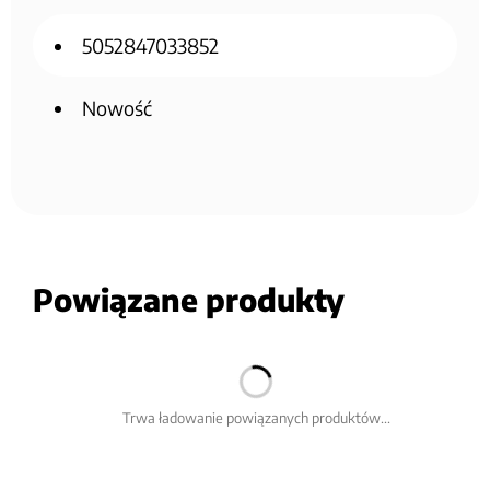
5052847033852
Nowość
Powiązane produkty
Trwa ładowanie powiązanych produktów...