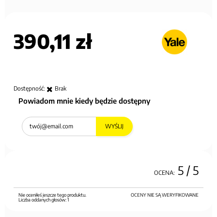
390,11 zł
Dostępność:
Brak
Powiadom mnie kiedy będzie dostępny
WYŚLIJ
5
/ 5
OCENA:
Nie oceniłeś jeszcze tego produktu.
OCENY NIE SĄ WERYFIKOWANE
Liczba oddanych głosów:
1