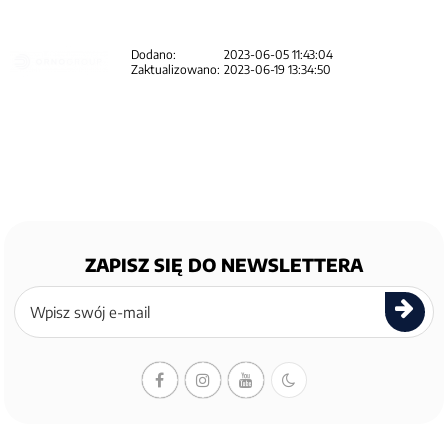
Dodano:
2023-06-05 11:43:04
Zaktualizowano:
2023-06-19 13:34:50
ZAPISZ SIĘ DO NEWSLETTERA
Zapisz
się
do
newslettera