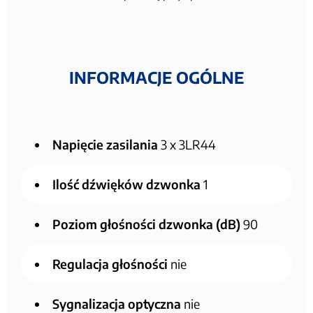
INFORMACJE OGÓLNE
Napięcie zasilania
3 x 3LR44
Ilość dźwięków dzwonka
1
Poziom głośności dzwonka (dB)
90
Regulacja głośności
nie
Sygnalizacja optyczna
nie