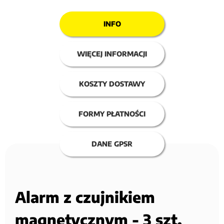
INFO
WIĘCEJ INFORMACJI
KOSZTY DOSTAWY
FORMY PŁATNOŚCI
DANE GPSR
Alarm z czujnikiem
magnetycznym - 3 szt.