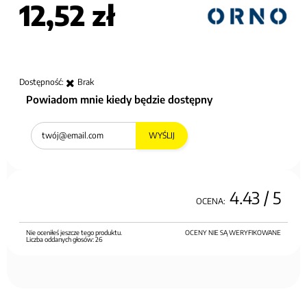
12,52 zł
Dostępność:
Brak
Powiadom mnie kiedy będzie dostępny
WYŚLIJ
4.43
/ 5
OCENA:
Nie oceniłeś jeszcze tego produktu.
OCENY NIE SĄ WERYFIKOWANE
Liczba oddanych głosów:
26