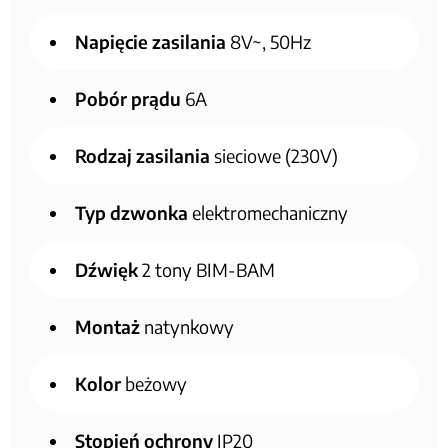
Napięcie zasilania
8V~, 50Hz
Pobór prądu
6A
Rodzaj zasilania
sieciowe (230V)
Typ dzwonka
elektromechaniczny
Dźwięk
2 tony BIM-BAM
Montaż
natynkowy
Kolor
beżowy
Stopień ochrony
IP20