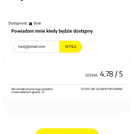
Dostępność:
Brak
Powiadom mnie kiedy będzie dostępny
WYŚLIJ
4.78
/ 5
OCENA:
Nie oceniłeś jeszcze tego produktu.
OCENY NIE SĄ WERYFIKOWANE
Liczba oddanych głosów:
33