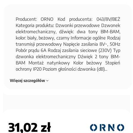
Producent: ORNO Kod producenta: 043/8V/BEŻ
Kategoria produktu: Dzwonki przewodowe Dzwonek
elektromechaniczny, dźwięk: dwa tony BlM-BAM,
kolor: biały, beżowy, czarny Informacje ogólne Rodzaj
transmisji przewodowy Napięcie zasilania 8V~, 50Hz
Pobór prądu 6A Rodzaj zasilania sieciowe (230V) Typ
dzwonka elektromechaniczny Dźwięk 2 tony BIM-
BAM Montaż natynkowy Kolor beżowy Stopień
ochrony IP20 Poziom głośności dzwonka (dB)...
Więcej szczegółów
31,02 zł