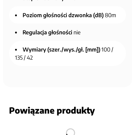
Poziom głośności dzwonka (dB)
80m
Regulacja głośności
nie
Wymiary (szer./wys./gł. [mm])
100 /
135 / 42
Powiązane produkty