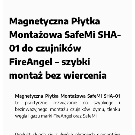
Magnetyczna Płytka
Montażowa SafeMi SHA-
01 do czujników
FireAngel – szybki
montaż bez wiercenia
Magnetyczna Płytka Montażowa SafeMi SHA-01
to praktyczne rozwiązanie do szybkiego i
bezinwazyjnego montażu czujników dymu, tlenku
węgla i gazu marki FireAngel oraz SafeMi.
Produkt składa się z dwóch okrągłych elementów