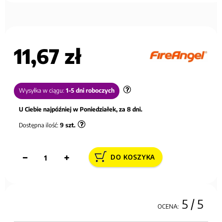
11,67 zł
Wysyłka w ciągu:
1-5 dni roboczych
U Ciebie najpóźniej w Poniedziałek, za 8 dni.
Dostępna ilość:
9
szt.
DO KOSZYKA
5
/ 5
OCENA: