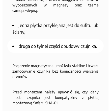
wyposażonych w magnesy oraz taśmę
samoprzylepną:
Jedna płytka przyklejana jest do sufitu lub
ściany,
druga do tylnej części obudowy czujnika.
Połączenie magnetyczne umożliwia stabilne i trwałe
zamocowanie czujnika bez konieczności wiercenia
otworów.
Przed montażem należy upewnić się, czy dany
model czujnika jest kompatybilny z płytką
montażową SafeMi SHA-01.