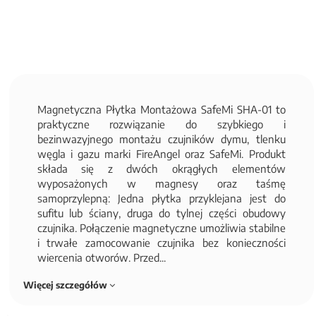
Magnetyczna Płytka Montażowa SafeMi SHA-01 to
praktyczne rozwiązanie do szybkiego i
bezinwazyjnego montażu czujników dymu, tlenku
węgla i gazu marki FireAngel oraz SafeMi. Produkt
składa się z dwóch okrągłych elementów
wyposażonych w magnesy oraz taśmę
samoprzylepną: Jedna płytka przyklejana jest do
sufitu lub ściany, druga do tylnej części obudowy
czujnika. Połączenie magnetyczne umożliwia stabilne
i trwałe zamocowanie czujnika bez konieczności
wiercenia otworów. Przed...
Więcej szczegółów