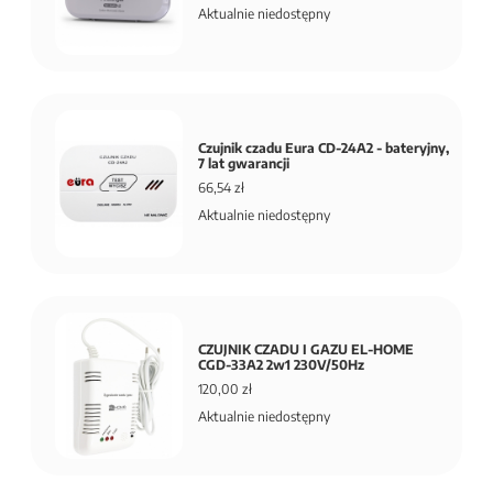
Aktualnie niedostępny
Czujnik czadu Eura CD-24A2 - bateryjny,
7 lat gwarancji
66,54 zł
Aktualnie niedostępny
CZUJNIK CZADU I GAZU EL-HOME
CGD-33A2 2w1 230V/50Hz
120,00 zł
Aktualnie niedostępny