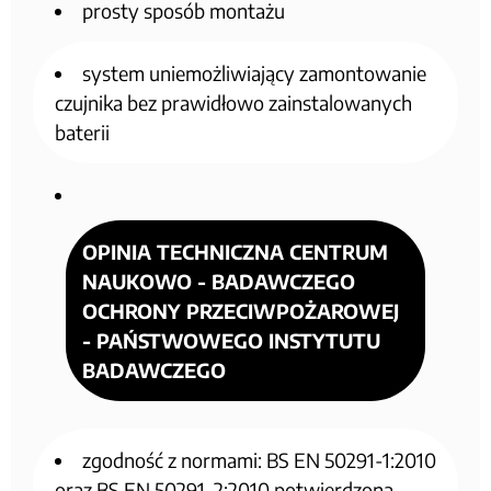
prosty sposób montażu
system uniemożliwiający zamontowanie
czujnika bez prawidłowo zainstalowanych
baterii
OPINIA TECHNICZNA CENTRUM
NAUKOWO - BADAWCZEGO
OCHRONY PRZECIWPOŻAROWEJ
- PAŃSTWOWEGO INSTYTUTU
BADAWCZEGO
zgodność z normami: BS EN 50291-1:2010
oraz BS EN 50291-2:2010 potwierdzona