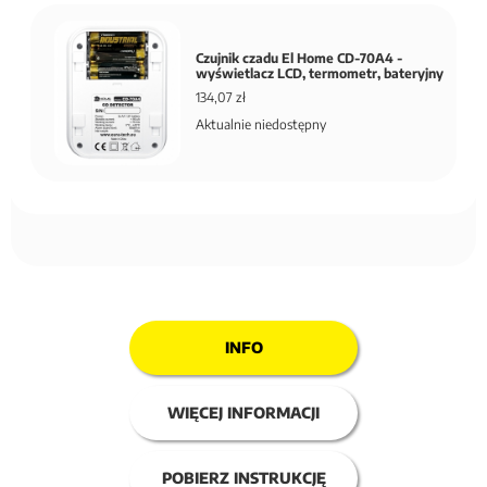
Czujnik czadu El Home CD-70A4 -
wyświetlacz LCD, termometr, bateryjny
134,07 zł
Aktualnie niedostępny
INFO
WIĘCEJ INFORMACJI
POBIERZ INSTRUKCJĘ