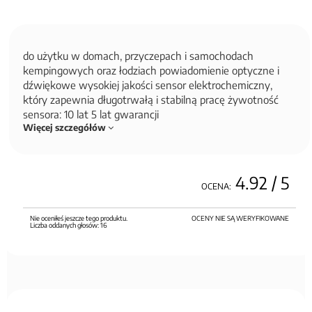
do użytku w domach, przyczepach i samochodach
kempingowych oraz łodziach powiadomienie optyczne i
dźwiękowe wysokiej jakości sensor elektrochemiczny,
który zapewnia długotrwałą i stabilną pracę żywotność
sensora: 10 lat 5 lat gwarancji
Więcej szczegółów
4.92
/ 5
OCENA:
Nie oceniłeś jeszcze tego produktu.
OCENY NIE SĄ WERYFIKOWANE
Liczba oddanych głosów:
16