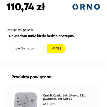
110,74 zł
Dostępność:
Brak
Powiadom mnie kiedy będzie dostępny
WYŚLIJ
Produkty powiązane
Czujnik Czadu, bat. Litowa, 5 lat
gwarancji, WI-SAFE2
430,50 zł