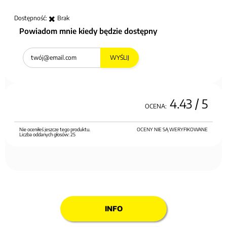
Dostępność:
Brak
Powiadom mnie kiedy będzie dostępny
WYŚLIJ
4.43
/ 5
OCENA:
Nie oceniłeś jeszcze tego produktu.
OCENY NIE SĄ WERYFIKOWANE
Liczba oddanych głosów:
25
INFO