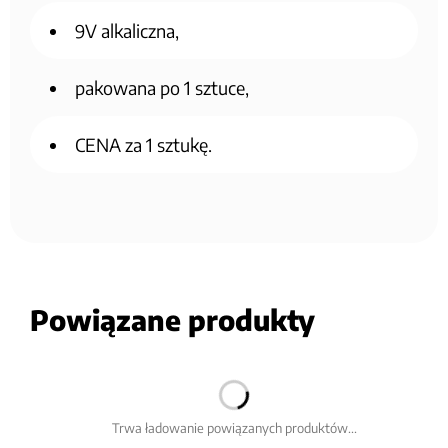
9V alkaliczna,
pakowana po 1 sztuce,
CENA za 1 sztukę.
Powiązane produkty
Trwa ładowanie powiązanych produktów...