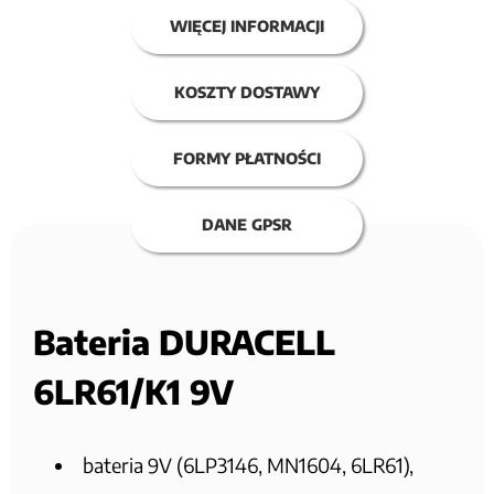
WIĘCEJ INFORMACJI
KOSZTY DOSTAWY
FORMY PŁATNOŚCI
DANE GPSR
Bateria DURACELL
6LR61/K1 9V
bateria 9V (6LP3146, MN1604, 6LR61),