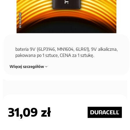
bateria 9V (6LP3146, MN1604, 6LR61), 9V alkaliczna,
pakowana po 1 sztuce, CENA za 1 sztukę.
Więcej szczegółów
31,09 zł