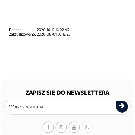
Dodano:
2020-10-12 16:02:46
Zaktualizowano:
2026-08-01 07:12:25
ZAPISZ SIĘ DO NEWSLETTERA
Zapisz
się
do
newslettera