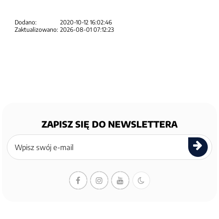
Dodano:
2020-10-12 16:02:46
Zaktualizowano:
2026-08-01 07:12:23
ZAPISZ SIĘ DO NEWSLETTERA
Zapisz
się
do
newslettera