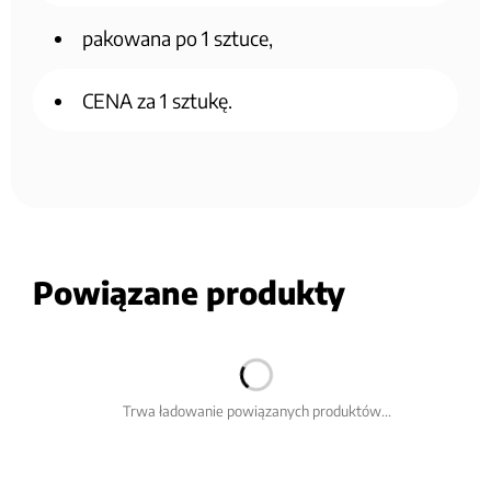
pakowana po 1 sztuce,
CENA za 1 sztukę.
Powiązane produkty
Trwa ładowanie powiązanych produktów...