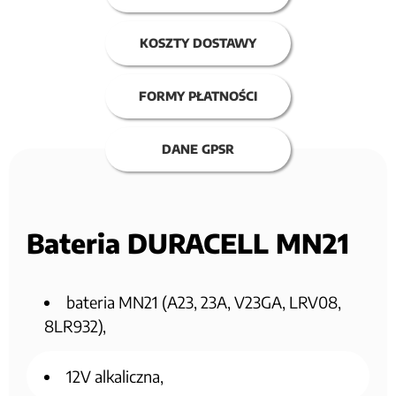
KOSZTY DOSTAWY
FORMY PŁATNOŚCI
DANE GPSR
Bateria DURACELL MN21
bateria MN21 (A23, 23A, V23GA, LRV08,
8LR932),
12V alkaliczna,