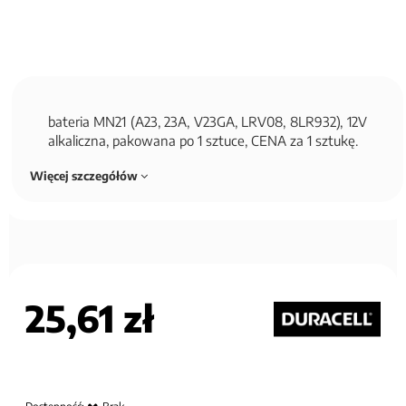
bateria MN21 (A23, 23A, V23GA, LRV08, 8LR932), 12V
alkaliczna, pakowana po 1 sztuce, CENA za 1 sztukę.
Więcej szczegółów
25,61 zł