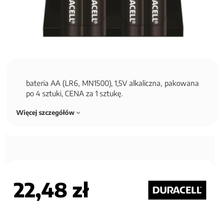
bateria AA (LR6, MN1500), 1,5V alkaliczna, pakowana
po 4 sztuki, CENA za 1 sztukę.
Więcej szczegółów
22,48 zł