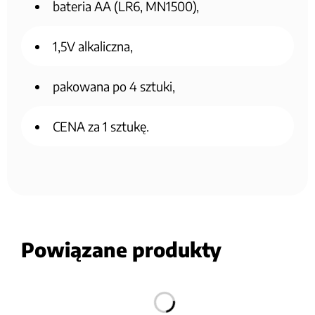
bateria AA (LR6, MN1500),
1,5V alkaliczna,
pakowana po 4 sztuki,
CENA za 1 sztukę.
Powiązane produkty