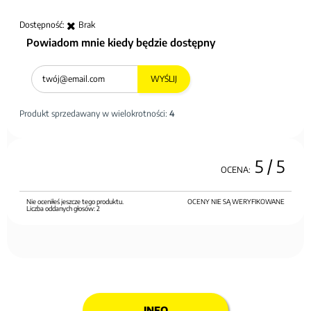
Dostępność:
Brak
Powiadom mnie kiedy będzie dostępny
WYŚLIJ
Produkt sprzedawany w wielokrotności:
4
5
/ 5
OCENA:
Nie oceniłeś jeszcze tego produktu.
OCENY NIE SĄ WERYFIKOWANE
Liczba oddanych głosów:
2
INFO