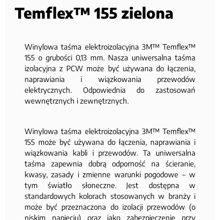
Temflex™ 155 zielona
Winylowa taśma elektroizolacyjna 3M™ Temflex™
155 o grubości 0,13 mm. Nasza uniwersalna taśma
izolacyjna z PCW może być używana do łączenia,
naprawiania i wiązkowania przewodów
elektrycznych. Odpowiednia do zastosowań
wewnętrznych i zewnętrznych.
Winylowa taśma elektroizolacyjna 3M™ Temflex™
155 może być używana do łączenia, naprawiania i
wiązkowania kabli i przewodów. Ta uniwersalna
taśma zapewnia dobrą odporność na ścieranie,
kwasy, zasady i zmienne warunki pogodowe – w
tym światło słoneczne. Jest dostępna w
standardowych kolorach stosowanych w branży i
może być przeznaczona do izolacji przewodów (o
niskim napięciu) oraz jako zabezpieczenie przy