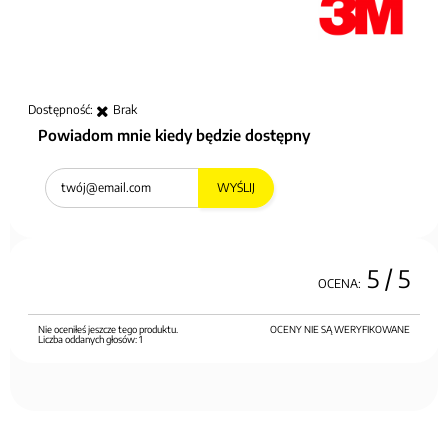
Dostępność:
Brak
Powiadom mnie kiedy będzie dostępny
WYŚLIJ
5
/ 5
OCENA:
Nie oceniłeś jeszcze tego produktu.
OCENY NIE SĄ WERYFIKOWANE
Liczba oddanych głosów:
1