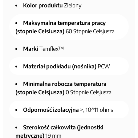
Kolor produktu
Zielony
Maksymalna temperatura pracy
(stopnie Celsiusza)
60 Stopnie Celsjusza
Marki
Temflex™
Materiał podkładu (nośnika)
PCW
Minimalna robocza temperatura
(stopnie Celsjusza)
0 Stopnie Celsjusza
Odporność izolacyjna
>, 10^11 ohms
Szerokość całkowita (jednostki
metryczne)
19 mm