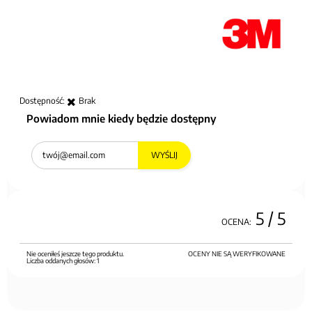
Dostępność:
Brak
Powiadom mnie kiedy będzie dostępny
WYŚLIJ
5
/ 5
OCENA:
Nie oceniłeś jeszcze tego produktu.
OCENY NIE SĄ WERYFIKOWANE
Liczba oddanych głosów:
1