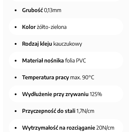
Grubość
0,13mm
Kolor
żółto-zielona
Rodzaj kleju
kauczukowy
Materiał nośnika
folia PVC
Temperatura pracy
max. 90°C
Wydłużenie przy zrywaniu
125%
Przyczepność do stali
1,7N/cm
Wytrzymałość na rozciąganie
20N/cm