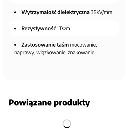
Wytrzymałość dielektryczna
38kV/mm
Rezystywność
1TΩm
Zastosowanie taśm
mocowanie,
naprawy, wiązkowanie, znakowanie
Powiązane produkty