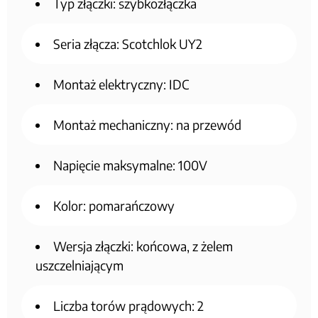
Typ złączki: szybkozłączka
Seria złącza: Scotchlok UY2
Montaż elektryczny: IDC
Montaż mechaniczny: na przewód
Napięcie maksymalne: 100V
Kolor: pomarańczowy
Wersja złączki: końcowa, z żelem
uszczelniającym
Liczba torów prądowych: 2