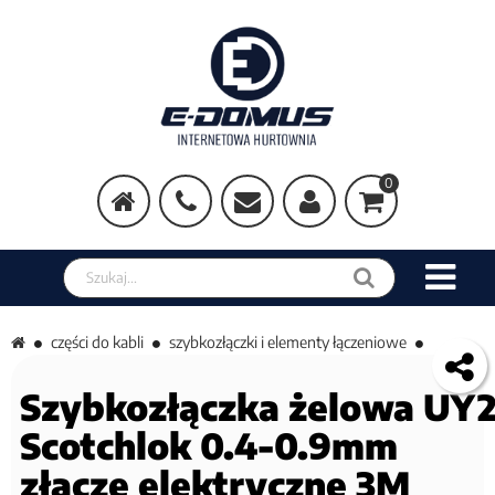
0
Szukaj w sklepie
części do kabli
szybkozłączki i elementy łączeniowe
Szybkozłączka żelowa UY
Scotchlok 0.4-0.9mm
złącze elektryczne 3M