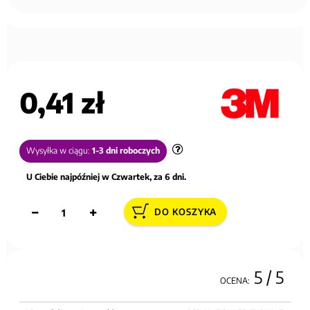
0,41 zł
Wysyłka w ciągu:
1-3 dni roboczych
U Ciebie najpóźniej w Czwartek, za 6 dni.
DO KOSZYKA
5
/ 5
OCENA: