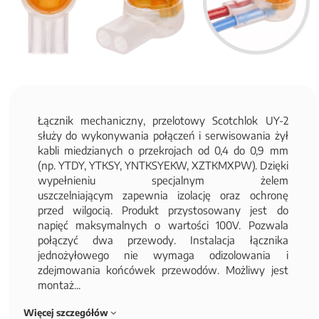
Łącznik mechaniczny, przelotowy Scotchlok UY-2
służy do wykonywania połączeń i serwisowania żył
kabli miedzianych o przekrojach od 0,4 do 0,9 mm
(np. YTDY, YTKSY, YNTKSYEKW, XZTKMXPW). Dzięki
wypełnieniu specjalnym żelem
uszczelniającym zapewnia izolację oraz ochronę
przed wilgocią. Produkt przystosowany jest do
napięć maksymalnych o wartości 100V. Pozwala
połączyć dwa przewody. Instalacja łącznika
jednożyłowego nie wymaga odizolowania i
zdejmowania końcówek przewodów. Możliwy jest
montaż...
Więcej szczegółów