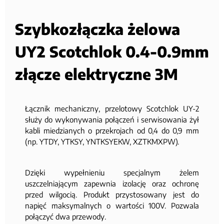
Szybkozłączka żelowa
UY2 Scotchlok 0.4-0.9mm
złącze elektryczne 3M
Łącznik mechaniczny, przelotowy Scotchlok UY-2
służy do wykonywania połączeń i serwisowania żył
kabli miedzianych o przekrojach od 0,4 do 0,9 mm
(np. YTDY, YTKSY, YNTKSYEKW, XZTKMXPW).
Dzięki wypełnieniu specjalnym żelem
uszczelniającym zapewnia izolację oraz ochronę
przed wilgocią. Produkt przystosowany jest do
napięć maksymalnych o wartości 100V. Pozwala
połączyć dwa przewody.