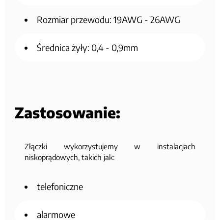
Rozmiar przewodu: 19AWG - 26AWG
Średnica żyły: 0,4 - 0,9mm
Zastosowanie:
Złączki wykorzystujemy w instalacjach
niskoprądowych, takich jak:
telefoniczne
alarmowe