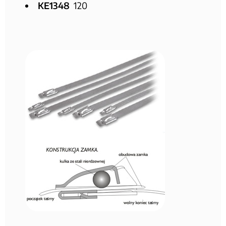
KE1348
120