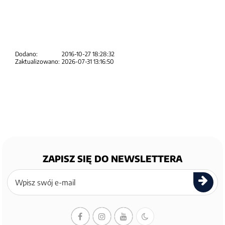
Dodano:
2016-10-27 18:28:32
Zaktualizowano:
2026-07-31 13:16:50
ZAPISZ SIĘ DO NEWSLETTERA
Zapisz
się
do
newslettera