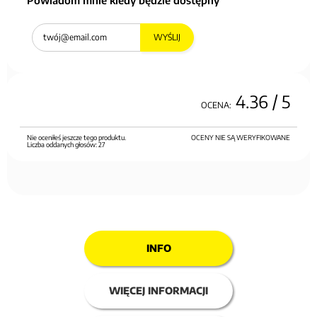
WYŚLIJ
4.36
/ 5
OCENA:
Nie oceniłeś jeszcze tego produktu.
OCENY NIE SĄ WERYFIKOWANE
Liczba oddanych głosów:
27
INFO
WIĘCEJ INFORMACJI