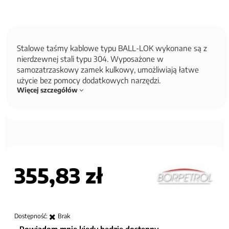
Stalowe taśmy kablowe typu BALL-LOK wykonane są z
nierdzewnej stali typu 304. Wyposażone w
samozatrzaskowy zamek kulkowy, umożliwiają łatwe
użycie bez pomocy dodatkowych narzędzi.
Więcej szczegółów
355,83 zł
Dostępność:
Brak
Powiadom mnie kiedy będzie dostępny