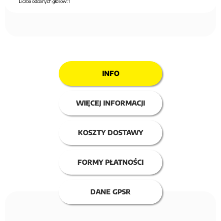
Liczba oddanych głosów:
1
INFO
WIĘCEJ INFORMACJI
KOSZTY DOSTAWY
FORMY PŁATNOŚCI
DANE GPSR