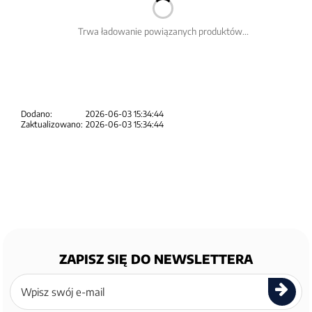
Trwa ładowanie powiązanych produktów...
Dodano:
2026-06-03 15:34:44
Zaktualizowano:
2026-06-03 15:34:44
ZAPISZ SIĘ DO NEWSLETTERA
Zapisz
się
do
newslettera