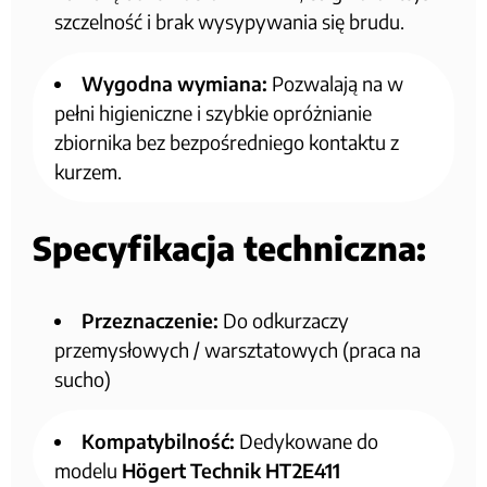
szczelność i brak wysypywania się brudu.
Wygodna wymiana:
Pozwalają na w
pełni higieniczne i szybkie opróżnianie
zbiornika bez bezpośredniego kontaktu z
kurzem.
Specyfikacja techniczna:
Przeznaczenie:
Do odkurzaczy
przemysłowych / warsztatowych (praca na
sucho)
Kompatybilność:
Dedykowane do
modelu
Högert Technik HT2E411