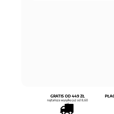
GRATIS OD 449 ZŁ
PŁAC
najtańsza wysyłka już od 8,60
zł