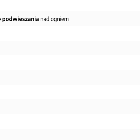
ub podwieszania
nad ogniem