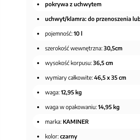
pokrywa z uchwytem
uchwyt/klamra: do przenoszenia l
pojemność:
10 l
szerokość wewnętrzna:
30,5cm
wysokość korpusu:
36,5 cm
wymiary całkowite:
46,5 x 35 cm
waga:
12,95 kg
waga w opakowaniu:
14,95 kg
marka:
KAMINER
kolor:
czarny