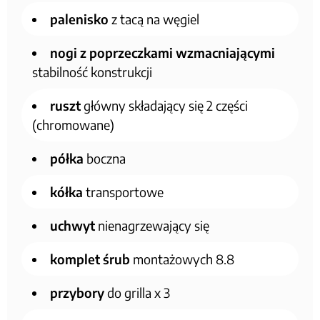
palenisko
z tacą na węgiel
nogi z poprzeczkami wzmacniającymi
stabilność konstrukcji
ruszt
główny składający się 2 części
(chromowane)
półka
boczna
kółka
transportowe
uchwyt
nienagrzewający się
komplet śrub
montażowych 8.8
przybory
do grilla x 3