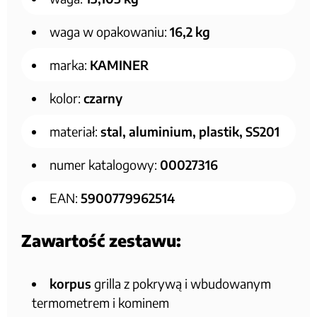
waga w opakowaniu:
16,2 kg
marka:
KAMINER
kolor:
czarny
materiał:
stal, aluminium, plastik, SS201
numer katalogowy:
00027316
EAN:
5900779962514
Zawartość zestawu:
korpus
grilla z pokrywą i wbudowanym
termometrem i kominem