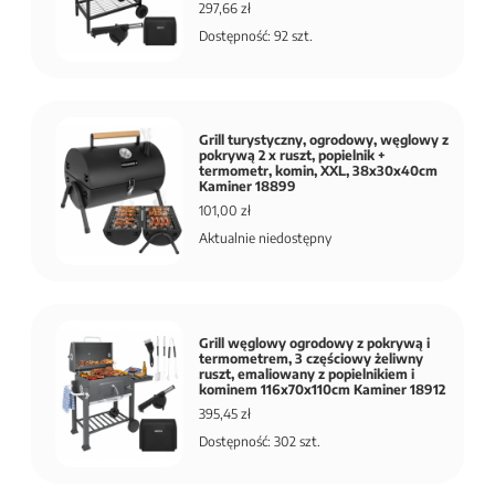
297,66 zł
Dostępność: 92 szt.
Grill turystyczny, ogrodowy, węglowy z
pokrywą 2 x ruszt, popielnik +
termometr, komin, XXL, 38x30x40cm
Kaminer 18899
101,00 zł
Aktualnie niedostępny
Grill węglowy ogrodowy z pokrywą i
termometrem, 3 częściowy żeliwny
ruszt, emaliowany z popielnikiem i
kominem 116x70x110cm Kaminer 18912
395,45 zł
Dostępność: 302 szt.