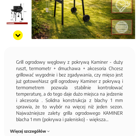
Grill ogrodowy węglowy z pokrywą Kaminer - duży
ruszt, termometr + dmuchawa + akcesoria Chcesz
grillować wygodnie i bez zgadywania, czy mięso jest
już gotoweNasz grill ogrodowy Kaminer z pokrywą i
termometrem pozwala stabilnie kontrolować
temperaturę, a do tego daje dużo miejsca na jedzenie
i akcesoria . Solidna konstrukcja z blachy 1 mm
sprawia, że to wybór na więcej niż jeden sezon.
Najważniejsze zalety grilla ogrodowego KAMINER
blacha 1 mm (pokrywa i palenisko) - większa...
Więcej szczegółów