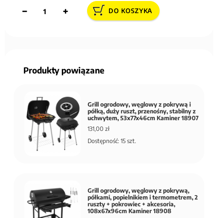
DO KOSZYKA
Produkty powiązane
Grill ogrodowy, węglowy z pokrywą i
półką, duży ruszt, przenośny, stabilny z
uchwytem, 53x77x46cm Kaminer 18907
131,00 zł
Dostępność: 15 szt.
Grill ogrodowy, węglowy z pokrywą,
półkami, popielnikiem i termometrem, 2
ruszty + pokrowiec + akcesoria,
108x67x96cm Kaminer 18908