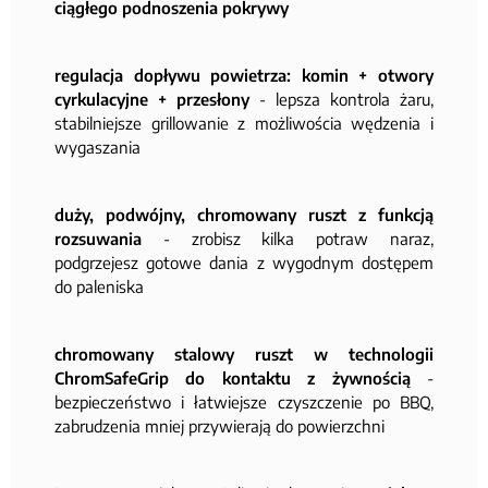
ciągłego podnoszenia pokrywy
regulacja dopływu powietrza: komin + otwory
cyrkulacyjne + przesłony
- lepsza kontrola żaru,
stabilniejsze grillowanie z możliwościa wędzenia i
wygaszania
duży, podwójny, chromowany ruszt z funkcją
rozsuwania
- zrobisz kilka potraw naraz,
podgrzejesz gotowe dania z wygodnym dostępem
do paleniska
chromowany stalowy ruszt w technologii
ChromSafeGrip do kontaktu z żywnością
-
bezpieczeństwo i łatwiejsze czyszczenie po BBQ,
zabrudzenia mniej przywierają do powierzchni