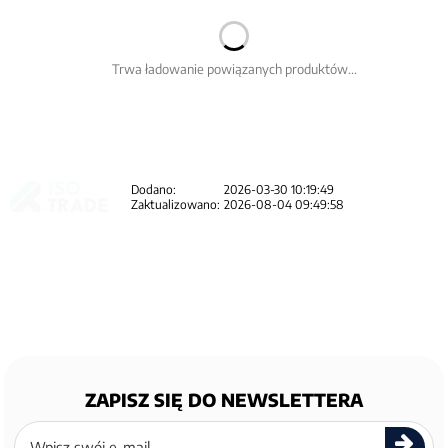
Trwa ładowanie powiązanych produktów...
Dodano:
2026-03-30 10:19:49
Zaktualizowano:
2026-08-04 09:49:58
ZAPISZ SIĘ DO NEWSLETTERA
Zapisz
się