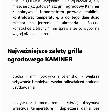
Chcesz grillować wygodnie i bez zgadywania, czy
mięso jest już gotoweNasz
grill ogrodowy Kaminer
z pokrywą i termometrem pozwala stabilnie
kontrolować temperaturę, a do tego daje dużo
miejsca na jedzenie i akcesoria
. Solidna
konstrukcja z blachy 1 mm sprawia, że to wybór na
więcej niż jeden sezon.
Najważniejsze zalety grilla
ogrodowego KAMINER
blacha 1 mm (pokrywa i palenisko) -
większa
sztywność i mniejsze ryzyko odkształceń podczas
użytkowania
pokrywa z termometrem -
łatwiej utrzymasz
właściwą temperaturę i dopieczesz dania bez