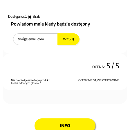
Dostępność:
Brak
Powiadom mnie kiedy będzie dostępny
WYŚLIJ
5
/ 5
OCENA:
Nie oceniłeś jeszcze tego produktu.
OCENY NIE SĄ WERYFIKOWANE
Liczba oddanych głosów:
1
INFO